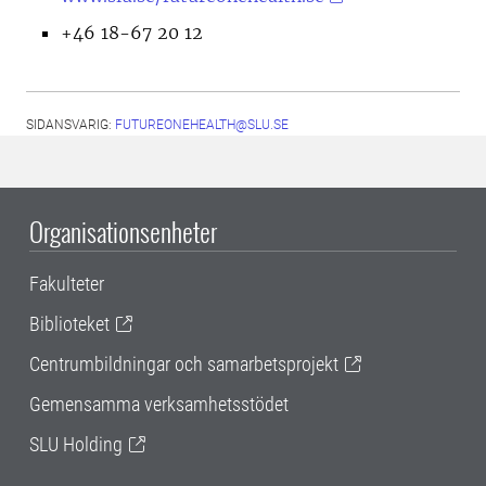
+46 18-67 20 12
SIDANSVARIG:
FUTUREONEHEALTH@SLU.SE
Organisationsenheter
Fakulteter
Biblioteket
Centrumbildningar och samarbetsprojekt
Gemensamma verksamhetsstödet
SLU Holding