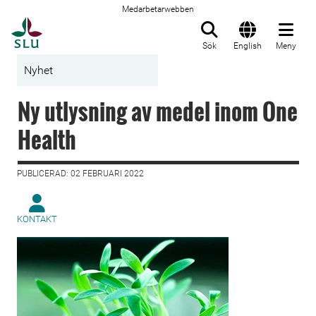
Medarbetarwebben
Till startsida
Sök
English
Meny
Nyhet
Ny utlysning av medel inom One
Health
PUBLICERAD: 02 FEBRUARI 2022
KONTAKT