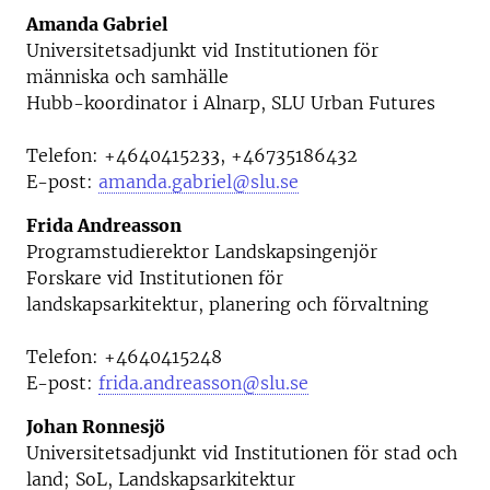
Amanda Gabriel
Universitetsadjunkt vid
Institutionen för
människa och samhälle
Hubb-koordinator i Alnarp, SLU Urban Futures
Telefon:
+4640415233, +46735186432
E-post:
amanda.gabriel@slu.se
Frida Andreasson
Programstudierektor Landskapsingenjör
Forskare vid
Institutionen för
landskapsarkitektur, planering och förvaltning
Telefon:
+4640415248
E-post:
frida.andreasson@slu.se
Johan Ronnesjö
Universitetsadjunkt vid
Institutionen för stad och
land; SoL, Landskapsarkitektur