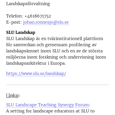
Landskapsförvaltning
Telefon:
+4618671752
E-post:
johan.ronnesjo@slu.se
SLU Landskap
SLU Landskap är en tvärinstitutionell plattform
för samverkan och gemensam profilering av
landskapsämnet inom SLU och en av de största
miljöerna inom forskning och undervisning inom
landskapsarkitektur i Europa.
https://www.slu.se/landskap/
Länkar:
SLU Landscape Teaching Synergy Forum
:
A setting for landscape educators at SLU to