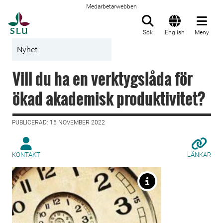
Medarbetarwebben
Till startsida
Sök
English
Meny
Nyhet
Vill du ha en verktygslåda för
ökad akademisk produktivitet?
PUBLICERAD: 15 NOVEMBER 2022
KONTAKT
LÄNKAR