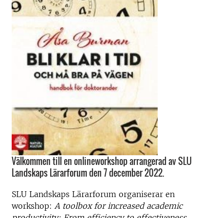
Välkommen till en onlineworkshop arrangerad av SLU
Landskaps Lärarforum den 7 december 2022.
SLU Landskaps Lärarforum organiserar en
workshop:
A toolbox for increased academic
productivity: From efficiency to effectiveness