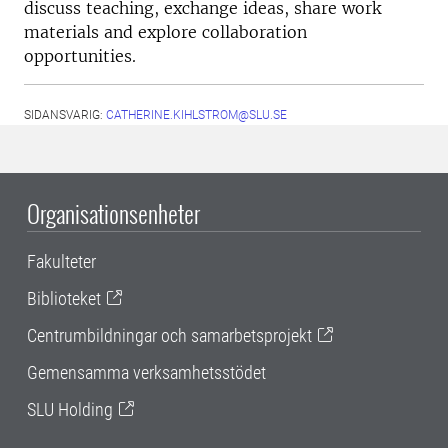
discuss teaching, exchange ideas, share work
materials and explore collaboration
opportunities.
SIDANSVARIG:
CATHERINE.KIHLSTROM@SLU.SE
Organisationsenheter
Fakulteter
Biblioteket
Centrumbildningar och samarbetsprojekt
Gemensamma verksamhetsstödet
SLU Holding