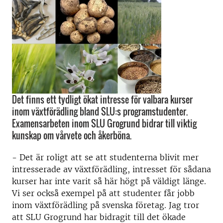
Det finns ett tydligt ökat intresse för valbara kurser
inom växtförädling bland SLU:s programstudenter.
Examensarbeten inom SLU Grogrund bidrar till viktig
kunskap om vårvete och åkerböna.
- Det är roligt att se att studenterna blivit mer
intresserade av växtförädling, intresset för sådana
kurser har inte varit så här högt på väldigt länge.
Vi ser också exempel på att studenter får jobb
inom växtförädling på svenska företag. Jag tror
att SLU Grogrund har bidragit till det ökade