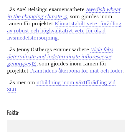
Läs Axel Belsings examensarbete
Swedish wheat
in the changing climate
, som gjordes inom
ramen för projektet
Klimatstabilt vete: förädling
av robust och högkvalitativt vete för ökad
livsmedelsförsörjning
.
Läs Jenny Östbergs examensarbete
Vicia faba
determinate and indeterminate inflorescence
genotypes
, som gjordes inom ramen för
projektet
Framtidens åkerböna för mat och foder
.
Läs mer om
utbildning inom växtförädling vid
SLU
.
Fakta: