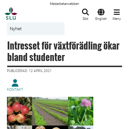
Medarbetarwebben
Till startsida
Sök
English
Meny
Nyhet
Intresset för växtförädling ökar
bland studenter
PUBLICERAD: 12 APRIL 2021
KONTAKT