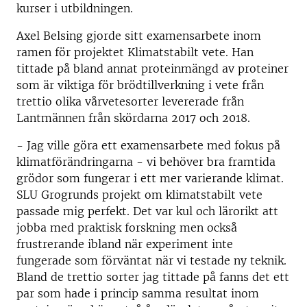
kurser i utbildningen.
Axel Belsing gjorde sitt examensarbete inom
ramen för projektet Klimatstabilt vete. Han
tittade på bland annat proteinmängd av proteiner
som är viktiga för brödtillverkning i vete från
trettio olika vårvetesorter levererade från
Lantmännen från skördarna 2017 och 2018.
- Jag ville göra ett examensarbete med fokus på
klimatförändringarna - vi behöver bra framtida
grödor som fungerar i ett mer varierande klimat.
SLU Grogrunds projekt om klimatstabilt vete
passade mig perfekt. Det var kul och lärorikt att
jobba med praktisk forskning men också
frustrerande ibland när experiment inte
fungerade som förväntat när vi testade ny teknik.
Bland de trettio sorter jag tittade på fanns det ett
par som hade i princip samma resultat inom