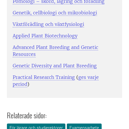
Pomologi – skörd, lagring och förädling
Genetik, cellbiologi och mikrobiologi
Växtförädling och växtfysiologi
Applied Plant Biotechnology
Advanced Plant Breeding and Genetic
Resources
Genetic Diversity and Plant Breeding
Practical Research Training
(
ges varje
period
)
Relaterade sidor:
För lärare och studierektorer
Examensarbete