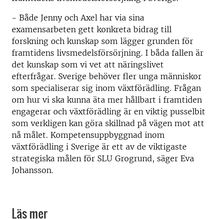
- Både Jenny och Axel har via sina
examensarbeten gett konkreta bidrag till
forskning och kunskap som lägger grunden för
framtidens livsmedelsförsörjning. I båda fallen är
det kunskap som vi vet att näringslivet
efterfrågar. Sverige behöver fler unga människor
som specialiserar sig inom växtförädling. Frågan
om hur vi ska kunna äta mer hållbart i framtiden
engagerar och växtförädling är en viktig pusselbit
som verkligen kan göra skillnad på vägen mot att
nå målet. Kompetensuppbyggnad inom
växtförädling i Sverige är ett av de viktigaste
strategiska målen för SLU Grogrund, säger Eva
Johansson.
Läs mer