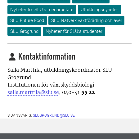
Nyheter för SLU:s medarbetare
Utbildningsnyheter
SLU Future Food
SLU Nätverk växtförädling och avel
SLU Grogrund
Nyheter för SLU:s studenter
Kontaktinformation
Salla Marttila, utbildningskoordinator SLU
Grogrund
Institutionen för växtskyddsbiologi
salla.marttila@slu.se
, 040-41
55 22
SIDANSVARIG:
SLUGROGRUND@SLU.SE