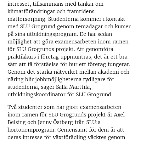
intresset, tillsammans med tankar om
klimatförändringar och framtidens
matförsörjning. Studenterna kommer i kontakt
med SLU Grogrund genom temadagar och kurser
på sina utbildningsprogram. De har sedan
möjlighet att göra examensarbeten inom ramen
för SLU Grogrunds projekt. Att genomföra
praktikkurs i företag uppmuntras, det är ett bra
sätt att få förståelse för hur ett företag fungerar.
Genom det starka nätverket mellan akademi och
näring blir jobbmöjligheterna tydligare för
studenterna, säger Salla Marttila,
utbildningskoordinator för SLU Grogrund.
Två studenter som har gjort examensarbeten
inom ramen för SLU Grogrunds projekt är Axel
Belsing och Jenny Östberg från SLU:s
hortonomprogram. Gemensamt för dem är att
deras intresse för växtförädling väcktes genom