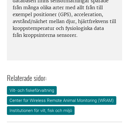
databasen finns sensormätningar sparade
från många olika arter med allt från till
exempel positioner (GPS), acceleration,
avstånd/närhet mellan djur, hjärtfrekvens till
kroppstemperatur och fysiologiska data
från kroppsinterna sensorer.
Relaterade sidor:
Vilt- och fiskeförvaltning
Center for Wireless Remote Animal Monitoring (WRAM)
Institutionen för vilt, fisk och miljö