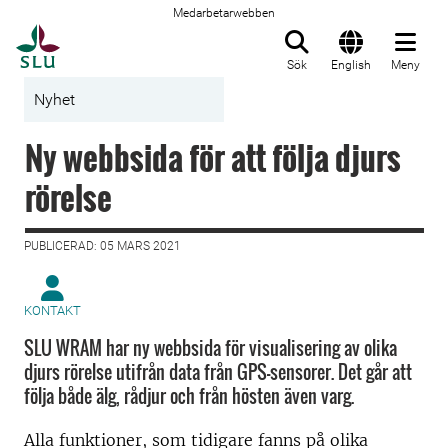
Medarbetarwebben
Till startsida
Sök
English
Meny
Nyhet
Ny webbsida för att följa djurs
rörelse
PUBLICERAD: 05 MARS 2021
KONTAKT
SLU WRAM har ny webbsida för visualisering av olika
djurs rörelse utifrån data från GPS-sensorer. Det går att
följa både älg, rådjur och från hösten även varg.
Alla funktioner, som tidigare fanns på olika