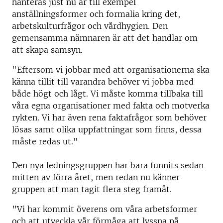
hanteras just nu är till exempel
anställningsformer och formalia kring det,
arbetskulturfrågor och vårdhygien. Den
gemensamma nämnaren är att det handlar om
att skapa samsyn.
"Eftersom vi jobbar med att organisationerna ska
känna tillit till varandra behöver vi jobba med
både högt och lågt. Vi måste komma tillbaka till
våra egna organisationer med fakta och motverka
rykten. Vi har även rena faktafrågor som behöver
lösas samt olika uppfattningar som finns, dessa
måste redas ut."
Den nya ledningsgruppen har bara funnits sedan
mitten av förra året, men redan nu känner
gruppen att man tagit flera steg framåt.
”Vi har kommit överens om våra arbetsformer
och att utveckla vår förmåga att lyssna på