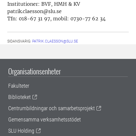
Institutioner: BVF, HMH & KV
patrik.claesson@slu.se
Tfn: 018-67 31 97, mobil: 0730-77 62 34
SIDANSVARIG:
PATRIK.CLAESSON@SLU.SE
Organisationsenheter
Fakulteter
Biblioteket
Centrumbildningar och samarbetsprojekt
Gemensamma verksamhetsstödet
SLU Holding