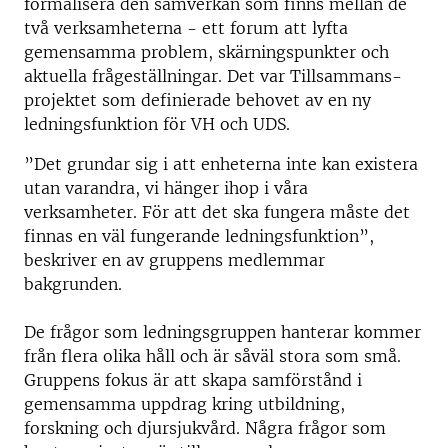
formalisera den samverkan som finns mellan de
två verksamheterna - ett forum att lyfta
gemensamma problem, skärningspunkter och
aktuella frågeställningar. Det var Tillsammans-
projektet som definierade behovet av en ny
ledningsfunktion för VH och UDS.
”Det grundar sig i att enheterna inte kan existera
utan varandra, vi hänger ihop i våra
verksamheter. För att det ska fungera måste det
finnas en väl fungerande ledningsfunktion”,
beskriver en av gruppens medlemmar
bakgrunden.
De frågor som ledningsgruppen hanterar kommer
från flera olika håll och är såväl stora som små.
Gruppens fokus är att skapa samförstånd i
gemensamma uppdrag kring utbildning,
forskning och djursjukvård. Några frågor som