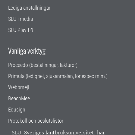
Lediga anställningar
SLU i media
SLU Play
Vanliga verktyg
Proceedo (beställningar, fakturor)
Primula (ledighet, sjukanmälan, lönespec m.m.)
Webbmejl
ReachMee
Edusign
Protokoll och beslutslistor
SLU, Sveriges lantbruksuniversitet, har