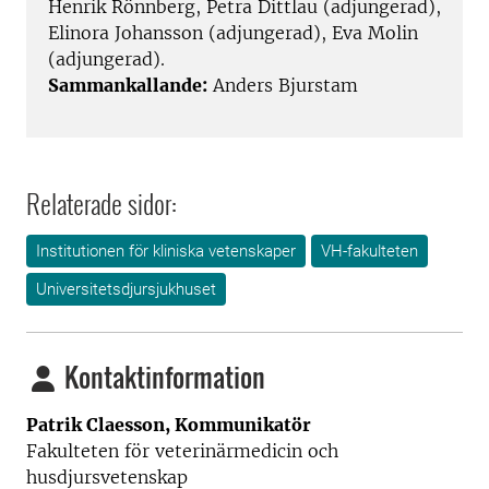
Henrik Rönnberg, Petra Dittlau (adjungerad),
Elinora Johansson (adjungerad), Eva Molin
(adjungerad).
Sammankallande:
Anders Bjurstam
Relaterade sidor:
Institutionen för kliniska vetenskaper
VH-fakulteten
Universitetsdjursjukhuset
Kontaktinformation
Patrik Claesson, Kommunikatör
Fakulteten för veterinärmedicin och
husdjursvetenskap