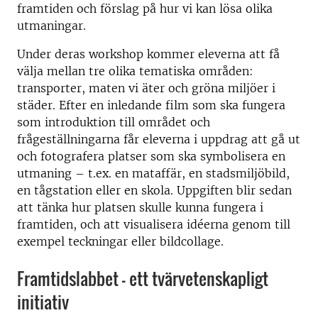
framtiden och förslag på hur vi kan lösa olika
utmaningar.
Under deras workshop kommer eleverna att få
välja mellan tre olika tematiska områden:
transporter, maten vi äter och gröna miljöer i
städer. Efter en inledande film som ska fungera
som introduktion till området och
frågeställningarna får eleverna i uppdrag att gå ut
och fotografera platser som ska symbolisera en
utmaning – t.ex. en mataffär, en stadsmiljöbild,
en tågstation eller en skola. Uppgiften blir sedan
att tänka hur platsen skulle kunna fungera i
framtiden, och att visualisera idéerna genom till
exempel teckningar eller bildcollage.
Framtidslabbet – ett tvärvetenskapligt
initiativ