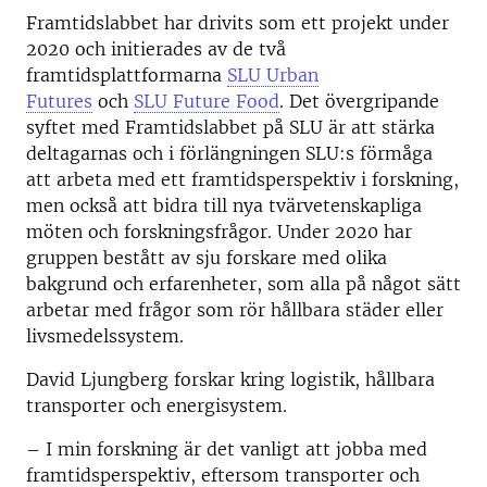
Framtidslabbet har drivits som ett projekt under
2020 och initierades av de två
framtidsplattformarna
SLU Urban
Futures
och
SLU Future Food
. Det övergripande
syftet med Framtidslabbet på SLU är att stärka
deltagarnas och i förlängningen SLU:s förmåga
att arbeta med ett framtidsperspektiv i forskning,
men också att bidra till nya tvärvetenskapliga
möten och forskningsfrågor. Under 2020 har
gruppen bestått av sju forskare med olika
bakgrund och erfarenheter, som alla på något sätt
arbetar med frågor som rör hållbara städer eller
livsmedelssystem.
David Ljungberg forskar kring logistik, hållbara
transporter och energisystem.
– I min forskning är det vanligt att jobba med
framtidsperspektiv, eftersom transporter och