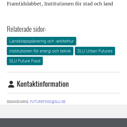
Framtidslabbet, Institutionen för stad och land
Relaterade sidor:
Landskapsplanering och -arkitektur
Institutionen för energi och teknik
SLU Urban Futures
SLU Future Food
Kontaktinformation
SIDANSVARIG:
FUTUREFOOD@SLU.SE