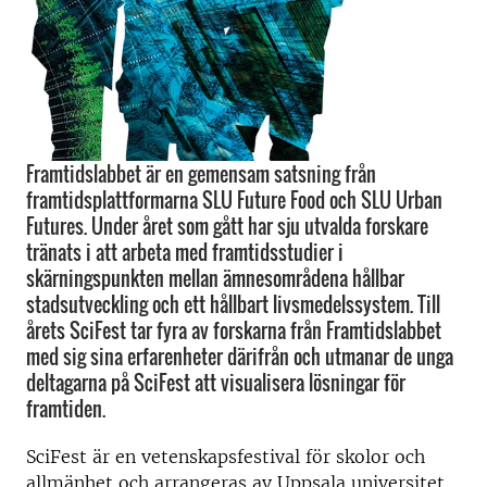
Framtidslabbet är en gemensam satsning från
framtidsplattformarna SLU Future Food och SLU Urban
Futures. Under året som gått har sju utvalda forskare
tränats i att arbeta med framtidsstudier i
skärningspunkten mellan ämnesområdena hållbar
stadsutveckling och ett hållbart livsmedelssystem. Till
årets SciFest tar fyra av forskarna från Framtidslabbet
med sig sina erfarenheter därifrån och utmanar de unga
deltagarna på SciFest att visualisera lösningar för
framtiden.
SciFest är en vetenskapsfestival för skolor och
allmänhet och arrangeras av Uppsala universitet