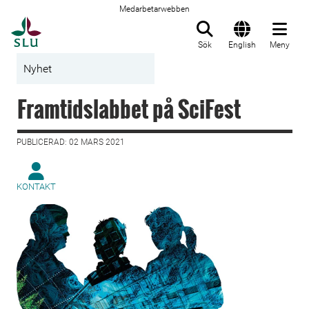
Medarbetarwebben
Till startsida
Sök
English
Meny
Nyhet
Framtidslabbet på SciFest
PUBLICERAD: 02 MARS 2021
KONTAKT