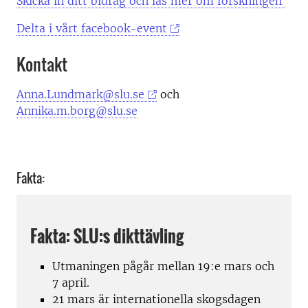
Skicka in ditt bidrag och läs mer om forskningen
Delta i vårt facebook-event
Kontakt
Anna.Lundmark@slu.se
och
Annika.m.borg@slu.se
Fakta:
Fakta: SLU:s dikttävling
Utmaningen pågår mellan 19:e mars och
7 april.
21 mars är internationella skogsdagen