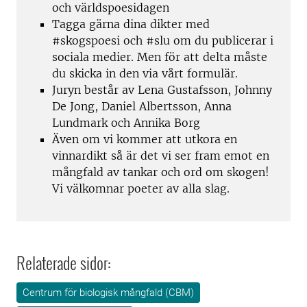
och världspoesidagen
Tagga gärna dina dikter med
#skogspoesi och #slu om du publicerar i
sociala medier. Men för att delta måste
du skicka in den via vårt formulär.
Juryn består av Lena Gustafsson, Johnny
De Jong, Daniel Albertsson, Anna
Lundmark och Annika Borg
Även om vi kommer att utkora en
vinnardikt så är det vi ser fram emot en
mångfald av tankar och ord om skogen!
Vi välkomnar poeter av alla slag.
Relaterade sidor:
Centrum för biologisk mångfald (CBM)