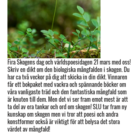
Fira Skogens dag och världspoesidagen 21 mars med oss!
Skriv en dikt om den biologiska mångfalden i skogen. Du
har ca två veckor på dig att skicka in din dikt. Vinnaren
får ett bokpaket med vackra och spännande böcker om
våra vanligaste träd och den fantastiska mångfald som
är knuten till dem. Men det vi ser fram emot mest är att
ta del av era tankar och ord om skogen! SLU tar fram ny
kunskap om skogen men vi tror att poesi och andra
konstformer också är viktigt för att belysa det stora
värdet av mångfald!