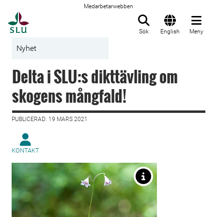
Medarbetarwebben
Till startsida
Sök
English
Meny
Nyhet
Delta i SLU:s dikttävling om
skogens mångfald!
PUBLICERAD: 19 MARS 2021
KONTAKT