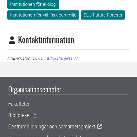
Institutionen för ekologi
Institutionen för vilt, fisk och miljö
SLU Future Forests
Kontaktinformation
SIDANSVARIG:
ANNA.LUNDMARK@SLU.SE
Organisationsenheter
Fakulteter
Biblioteket
Centrumbildningar och samarbetsprojekt