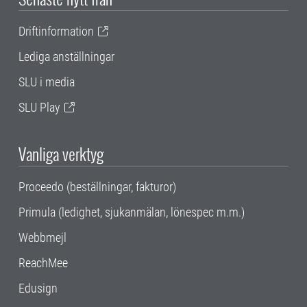
Driftinformation
Lediga anställningar
SLU i media
SLU Play
Vanliga verktyg
Proceedo (beställningar, fakturor)
Primula (ledighet, sjukanmälan, lönespec m.m.)
Webbmejl
ReachMee
Edusign