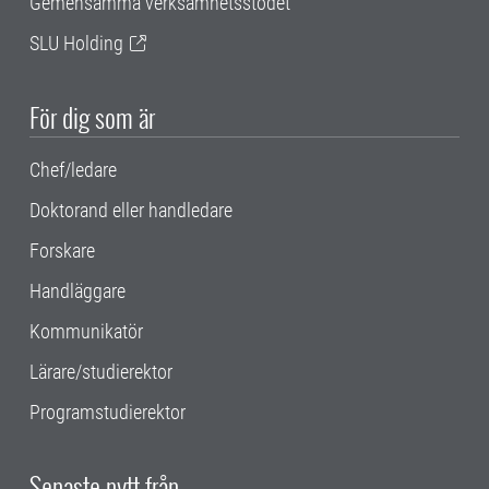
Gemensamma verksamhetsstödet
SLU Holding
För dig som är
Chef/ledare
Doktorand eller handledare
Forskare
Handläggare
Kommunikatör
Lärare/studierektor
Programstudierektor
Senaste nytt från