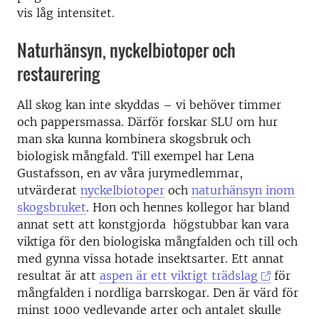
vis låg intensitet.
Naturhänsyn, nyckelbiotoper och
restaurering
All skog kan inte skyddas – vi behöver timmer
och pappersmassa. Därför forskar SLU om hur
man ska kunna kombinera skogsbruk och
biologisk mångfald. Till exempel har Lena
Gustafsson, en av våra jurymedlemmar,
utvärderat
nyckelbiotoper
och
naturhänsyn inom
skogsbruket
. Hon och hennes kollegor har bland
annat sett att konstgjorda högstubbar kan vara
viktiga för den biologiska mångfalden och till och
med gynna vissa hotade insektsarter. Ett annat
resultat är att
aspen är ett viktigt trädslag
för
mångfalden i nordliga barrskogar. Den är värd för
minst 1000 vedlevande arter och antalet skulle