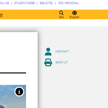
SLU.SE
STUDENTWEBB
BIBLIOTEK
SÖK PERSONAL
er
Sök
English
KONTAKT
SKRIV UT