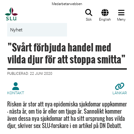
Medarbetarwebben
Till startsida
Sök
English
Meny
Nyhet
”Svårt förbjuda handel med
vilda djur för att stoppa smitta”
PUBLICERAD: 22 JUNI 2020
KONTAKT
LÄNKAR
Risken är stor att nya epidemiska sjukdomar uppkommer
– nästa år, om tio år eller om tjugo år. Sannolikt kommer
även dessa nya sjukdomar att ha sitt ursprung hos vilda
djur, skriver sex SLU-forskare i en artikel på DN Debatt.