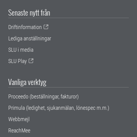
Senaste nytt från
Driftinformation
Lediga anställningar
SLU i media
SLU Play
Vanliga verktyg
Proceedo (beställningar, fakturor)
Primula (ledighet, sjukanmälan, lönespec m.m.)
Webbmejl
ReachMee