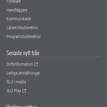
Forskare
Handläggare
Kommunikatör
Lärare/studierektor
Programstudierektor
Senaste nytt från
Driftinformation
Lediga anställningar
SLU i media
SLU Play
Vanliga verktyg