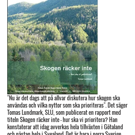
"Nu är det dags att på allvar diskutera hur skogen ska
användas och vilka nyttor som ska prioriteras". Det säger
Tomas Lundmark, SLU, som publicerat en rapport med
titeln Skogen räcker inte - hur ska vi prioritera? Han
konstaterar att idag avverkas hela tillväxten i Götaland
och nästan hela i Svealand. Det är bara i norra Sverige