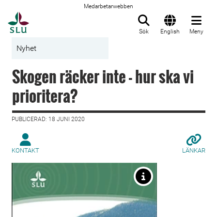
Medarbetarwebben
Till startsida
Sök
English
Meny
Nyhet
Skogen räcker inte - hur ska vi
prioritera?
PUBLICERAD: 18 JUNI 2020
KONTAKT
LÄNKAR