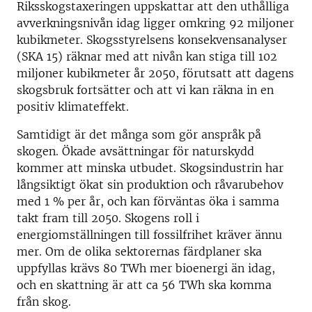
Riksskogstaxeringen uppskattar att den uthålliga
avverkningsnivån idag ligger omkring 92 miljoner
kubikmeter. Skogsstyrelsens konsekvensanalyser
(SKA 15) räknar med att nivån kan stiga till 102
miljoner kubikmeter år 2050, förutsatt att dagens
skogsbruk fortsätter och att vi kan räkna in en
positiv klimateffekt.
Samtidigt är det många som gör anspråk på
skogen. Ökade avsättningar för naturskydd
kommer att minska utbudet. Skogsindustrin har
långsiktigt ökat sin produktion och råvarubehov
med 1 % per år, och kan förväntas öka i samma
takt fram till 2050. Skogens roll i
energiomställningen till fossilfrihet kräver ännu
mer. Om de olika sektorernas färdplaner ska
uppfyllas krävs 80 TWh mer bioenergi än idag,
och en skattning är att ca 56 TWh ska komma
från skog.