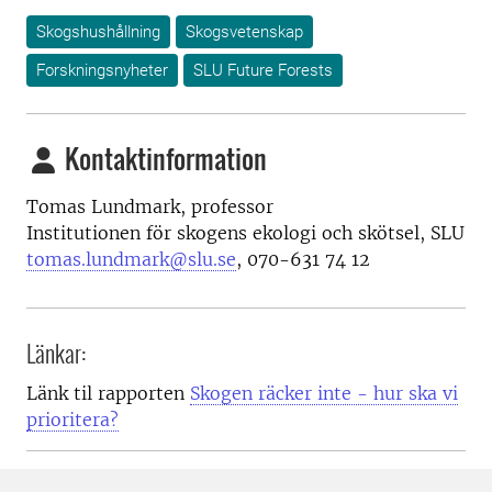
Skogshushållning
Skogsvetenskap
Forskningsnyheter
SLU Future Forests
Kontaktinformation
Tomas Lundmark, professor
Institutionen för skogens ekologi och skötsel, SLU
tomas.lundmark@slu.se
, 070-631 74 12
Länkar:
Länk til rapporten
Skogen räcker inte - hur ska vi
prioritera?