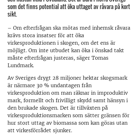
som det finns potential att öka uttaget av råvara på kort
sikt.
– Om efterfrågan ska mötas med inhemsk råvara
krävs stora insatser för att öka
virkesproduktionen i skogen, om det ens är
möjligt. Om inte utbudet kan öka i önskad takt
måste efterfrågan justeras, säger Tomas
Lundmark.
Av Sveriges drygt 28 miljoner hektar skogsmark
är närmare 30 % undantagen från
virkesproduktion om man räknar in improduktiv
mark, formellt och frivilligt skydd samt hänsyn i
den brukade skogen. Det är tillväxten på
virkesproduktionsmarken som sätter gränsen för
hur stort uttag av biomassa som kan göras utan
att virkesförrådet sjunker.