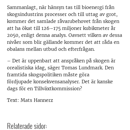
Sammanlagt, när hänsyn tas till bioenergi från
skogsindustrins processer och till uttag av grot,
kommer det samlade råvarubehovet från skogen
att ha ökat till 126–175 miljoner kubikmeter år
2050, enligt denna analys. Oavsett vilken av dessa
nivåer som blir gällande kommer det att råda en
obalans mellan utbud och efterfrågan.
– Det är uppenbart att anspråken på skogen är
orealistiska idag, säger Tomas Lundmark. Den
framtida skogspolitiken måste göra
fördjupade konsekvensanalyser. Det är kanske
dags för en Tillväxtkommission?
Text: Mats Hannerz
Relaterade sidor: