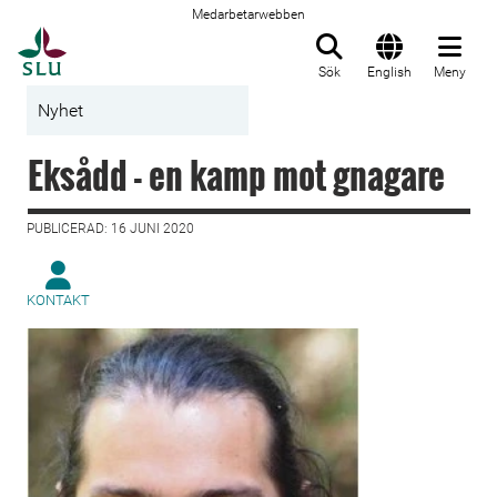
Medarbetarwebben
Till startsida
Sök
English
Meny
Nyhet
Eksådd - en kamp mot gnagare
PUBLICERAD: 16 JUNI 2020
KONTAKT