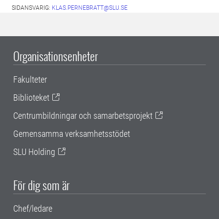
SIDANSVARIG:
KLAS.PERNEBRATT@SLU.SE
Organisationsenheter
Fakulteter
Biblioteket
Centrumbildningar och samarbetsprojekt
Gemensamma verksamhetsstödet
SLU Holding
För dig som är
Chef/ledare