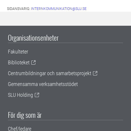
SIDANSVARIG:
INTERNKOMMUNIKATION@SLU.SE
Organisationsenheter
Fakulteter
Biblioteket
Centrumbildningar och samarbetsprojekt
Gemensamma verksamhetsstödet
SLU Holding
För dig som är
Chef/ledare