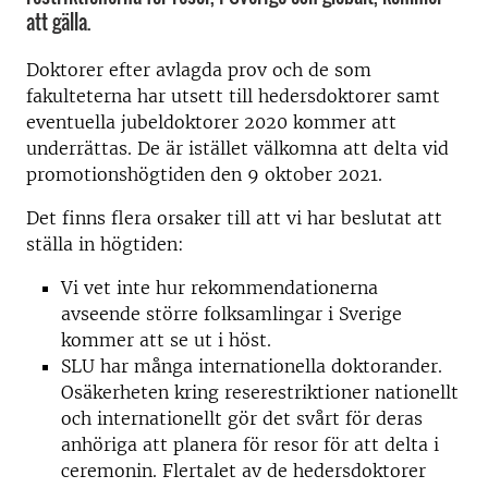
att gälla.
Doktorer efter avlagda prov och de som
fakulteterna har utsett till hedersdoktorer samt
eventuella jubeldoktorer 2020 kommer att
underrättas. De är istället välkomna att delta vid
promotionshögtiden den 9 oktober 2021.
Det finns flera orsaker till att vi har beslutat att
ställa in högtiden:
Vi vet inte hur rekommendationerna
avseende större folksamlingar i Sverige
kommer att se ut i höst.
SLU har många internationella doktorander.
Osäkerheten kring reserestriktioner nationellt
och internationellt gör det svårt för deras
anhöriga att planera för resor för att delta i
ceremonin. Flertalet av de hedersdoktorer