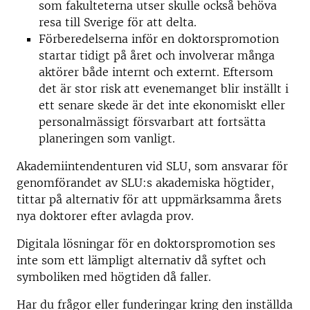
som fakulteterna utser skulle också behöva
resa till Sverige för att delta.
Förberedelserna inför en doktorspromotion
startar tidigt på året och involverar många
aktörer både internt och externt. Eftersom
det är stor risk att evenemanget blir inställt i
ett senare skede är det inte ekonomiskt eller
personalmässigt försvarbart att fortsätta
planeringen som vanligt.
Akademiintendenturen vid SLU, som ansvarar för
genomförandet av SLU:s akademiska högtider,
tittar på alternativ för att uppmärksamma årets
nya doktorer efter avlagda prov.
Digitala lösningar för en doktorspromotion ses
inte som ett lämpligt alternativ då syftet och
symboliken med högtiden då faller.
Har du frågor eller funderingar kring den inställda