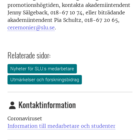
promotionshögtiden, kontakta akademiintendent
Jenny Sälgeback, 018-67 10 74, eller biträdande
akademiintendent Pia Schultz, 018-67 20 65,
ceremonier@slu.se
.
Relaterade sidor:
Nyheter för SLU:s medarbetare
Utmärkelser och forskningsbidrag
Kontaktinformation
Coronaviruset
Information till medarbetare och studenter