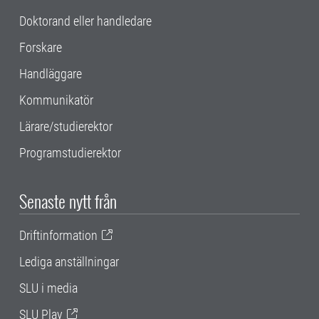
Doktorand eller handledare
Forskare
Handläggare
Kommunikatör
Lärare/studierektor
Programstudierektor
Senaste nytt från
Driftinformation
Lediga anställningar
SLU i media
SLU Play