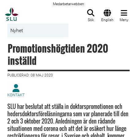
Medarbetarwebben
Till startsida
Sök
English
Meny
Nyhet
Promotionshögtiden 2020
inställd
PUBLICERAD: 08 MAJ 2020
KONTAKT
SLU har beslutat att ställa in doktorspromotionen och
hedersdoktorsföreläsningarna som var planerade till den
2 och 3 oktober 2020. Anledningen är den rådande
situationen med corona och att det är osäkert hur länge
restriktionerna för resor, i Sverige och globalt, kommer