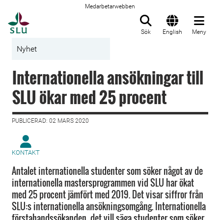
Medarbetarwebben
Till startsida
Sök
English
Meny
Nyhet
Internationella ansökningar till
SLU ökar med 25 procent
PUBLICERAD: 02 MARS 2020
KONTAKT
Antalet internationella studenter som söker något av de
internationella mastersprogrammen vid SLU har ökat
med 25 procent jämfört med 2019. Det visar siffror från
SLU:s internationella ansökningsomgång. Internationella
förstahandssökanden, det vill säga studenter som söker