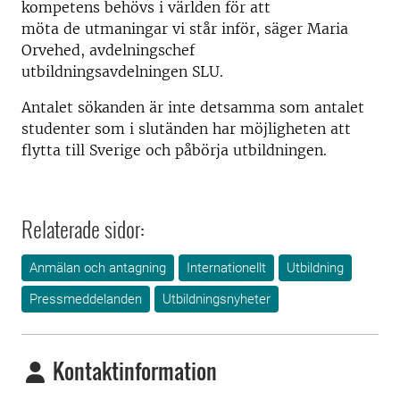
kompetens behövs i världen för att
möta de utmaningar vi står inför, säger Maria
Orvehed, avdelningschef
utbildningsavdelningen SLU.
Antalet sökanden är inte detsamma som antalet
studenter som i slutänden har möjligheten att
flytta till Sverige och påbörja utbildningen.
Relaterade sidor:
Anmälan och antagning
Internationellt
Utbildning
Pressmeddelanden
Utbildningsnyheter
Kontaktinformation