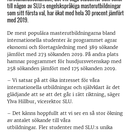
till någon av SLU:s engelskspråkiga masterutbildningar
som sitt första val, har ökat med hela 30 procent jämfört
med 2019.
De mest populära masterutbildningarna bland
internationella studenter är programmet agrar
ekonomi och företagsledning med 389 sökande
jämfört med 273 sökanden 2019. På andra plats
hamnar programmet för husdjursvetenskap med
258 sökanden jämfört med 175 sökanden 2019.
– Vi satsar på att öka intresset för våra
internationella utbildningar och självklart är det
glädjande att se att det går i rätt riktning, säger
Ylva Hillbur, vicerektor SLU.
– Det känns hoppfullt att vi ser en så stor ökning
av antalet sökande till våra
utbildningar. Fler studenter med SLU:s unika