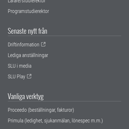
Lärare/studierektor
Programstudierektor
Senaste nytt från
Driftinformation
Lediga anställningar
SLU i media
SLU Play
Vanliga verktyg
Proceedo (beställningar, fakturor)
Primula (ledighet, sjukanmälan, lönespec m.m.)