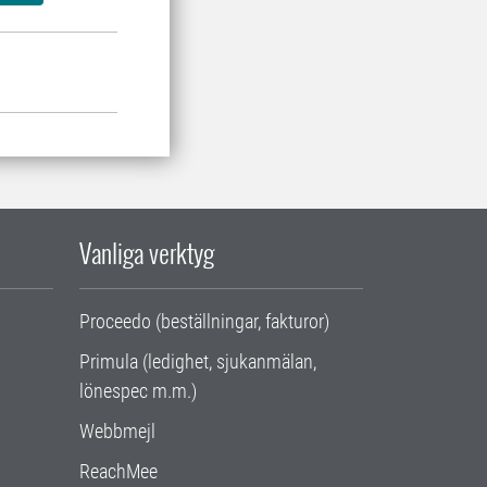
Vanliga verktyg
Proceedo (beställningar, fakturor)
Primula (ledighet, sjukanmälan,
lönespec m.m.)
Webbmejl
ReachMee