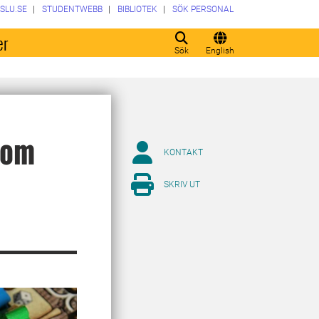
SLU.SE
STUDENTWEBB
BIBLIOTEK
SÖK PERSONAL
er
Sök
English
nom
KONTAKT
SKRIV UT