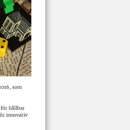
2016
,
som
för hållbar
för
innovativ