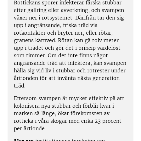
Rottickans sporer infekterar färska stubbar
efter gallring eller avverkning, och svampen
växer ner i rotsystemet. Därifrån tar den sig
upp i angränsande, friska träd via
rotkontakter och bryter ner, eller rötar,
granens kärnved. Rötan kan gå tolv meter
upp i trädet och gör det i princip värdelöst
som timmer. Om det inte finns något
angränsande träd att infektera, kan svampen
hålla sig vid liv i stubbar och rotrester under
årtionden för att invänta nästa generation
träd.
Eftersom svampen är mycket effektiv på att
kolonisera nya stubbar och förblir kvar i
marken så länge, ökar förekomsten av
rotticka i våra skogar med cirka 23 procent
per årtionde.