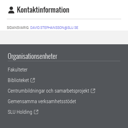
Kontaktinformation
SIDANSVARIG:
DAVID.STEPHANSSON@SLU.SE
Organisationsenheter
Fakulteter
Biblioteket
Centrumbildningar och samarbetsprojekt
Gemensamma verksamhetsstödet
SLU Holding