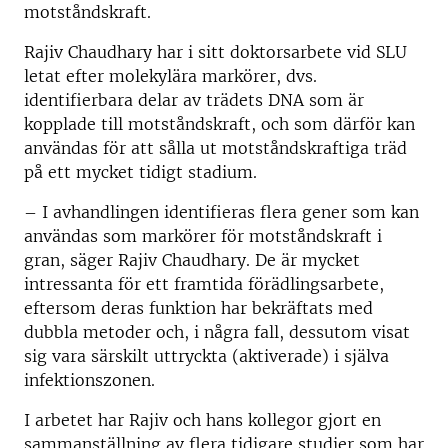
motståndskraft.
Rajiv Chaudhary har i sitt doktorsarbete vid SLU
letat efter molekylära markörer, dvs.
identifierbara delar av trädets DNA som är
kopplade till motståndskraft, och som därför kan
användas för att sålla ut motståndskraftiga träd
på ett mycket tidigt stadium.
– I avhandlingen identifieras flera gener som kan
användas som markörer för motståndskraft i
gran, säger Rajiv Chaudhary. De är mycket
intressanta för ett framtida förädlingsarbete,
eftersom deras funktion har bekräftats med
dubbla metoder och, i några fall, dessutom visat
sig vara särskilt uttryckta (aktiverade) i själva
infektionszonen.
I arbetet har Rajiv och hans kollegor gjort en
sammanställning av flera tidigare studier som har