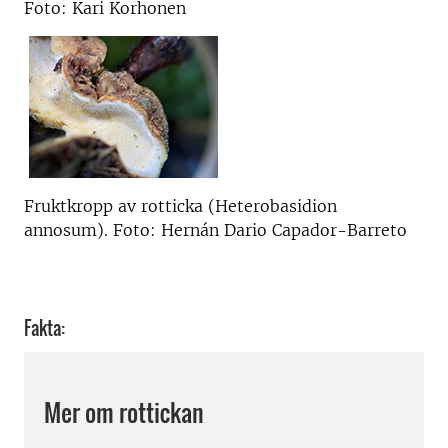
Foto: Kari Korhonen
Fruktkropp av rotticka (Heterobasidion
annosum). Foto: Hernán Dario Capador-Barreto
Fakta:
Mer om rottickan