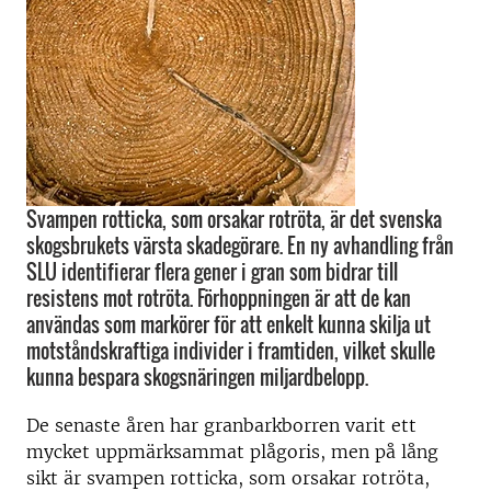
Svampen rotticka, som orsakar rotröta, är det svenska
skogsbrukets värsta skadegörare. En ny avhandling från
SLU identifierar flera gener i gran som bidrar till
resistens mot rotröta. Förhoppningen är att de kan
användas som markörer för att enkelt kunna skilja ut
motståndskraftiga individer i framtiden, vilket skulle
kunna bespara skogsnäringen miljardbelopp.
De senaste åren har granbarkborren varit ett
mycket uppmärksammat plågoris, men på lång
sikt är svampen rotticka, som orsakar rotröta,