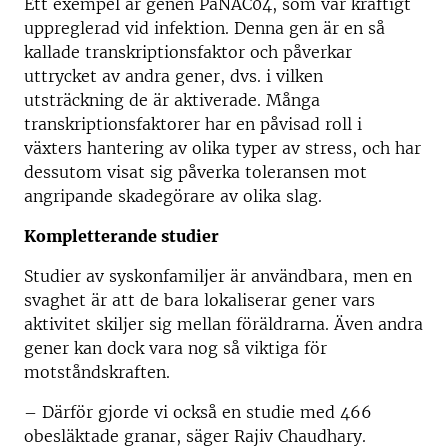
Ett exempel är genen PaNAC04, som var kraftigt
uppreglerad vid infektion. Denna gen är en så
kallade transkriptionsfaktor och påverkar
uttrycket av andra gener, dvs. i vilken
utsträckning de är aktiverade. Många
transkriptionsfaktorer har en påvisad roll i
växters hantering av olika typer av stress, och har
dessutom visat sig påverka toleransen mot
angripande skadegörare av olika slag.
Kompletterande studier
Studier av syskonfamiljer är användbara, men en
svaghet är att de bara lokaliserar gener vars
aktivitet skiljer sig mellan föräldrarna. Även andra
gener kan dock vara nog så viktiga för
motståndskraften.
– Därför gjorde vi också en studie med 466
obesläktade granar, säger Rajiv Chaudhary.