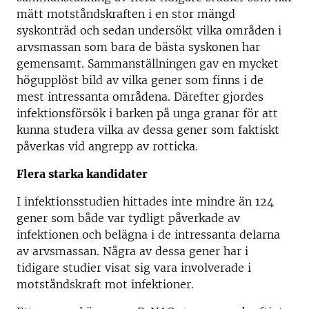
mätt motståndskraften i en stor mängd
syskonträd och sedan undersökt vilka områden i
arvsmassan som bara de bästa syskonen har
gemensamt. Sammanställningen gav en mycket
högupplöst bild av vilka gener som finns i de
mest intressanta områdena. Därefter gjordes
infektionsförsök i barken på unga granar för att
kunna studera vilka av dessa gener som faktiskt
påverkas vid angrepp av rotticka.
Flera starka kandidater
I infektionsstudien hittades inte mindre än 124
gener som både var tydligt påverkade av
infektionen och belägna i de intressanta delarna
av arvsmassan. Några av dessa gener har i
tidigare studier visat sig vara involverade i
motståndskraft mot infektioner.