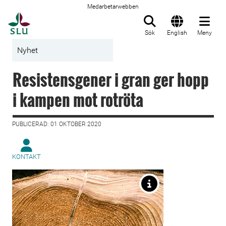
Medarbetarwebben
Till startsida
Sök
English
Meny
Nyhet
Resistensgener i gran ger hopp
i kampen mot rotröta
PUBLICERAD: 01 OKTOBER 2020
KONTAKT