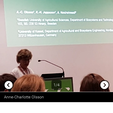
1/4
Previous
Next
Anne-Charlotte Olsson