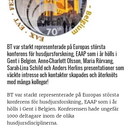
BT var starkt representerade på Europas största
konferens för husdjursforskning, EAAP som i år hölls i
Gent i Belgien. Anne-Charlott Olsson, Maria Rörvang,
Sarah-Lina Schild och Anders Herlins presentationer som
väckte intresse och kontakter skapades och återknöts
med många kollegor!
BT var starkt representerade på Europas största
konferens för husdjursforskning, EAAP som i år
hölls i Gent i Belgien. Konferensen hade ungefär
1000 deltagare inom de olika
husdjursdisciplinerna.