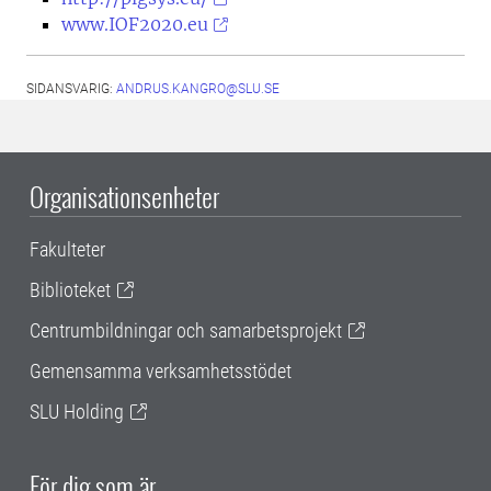
www.IOF2020.eu
SIDANSVARIG:
ANDRUS.KANGRO@SLU.SE
Organisationsenheter
Fakulteter
Biblioteket
Centrumbildningar och samarbetsprojekt
Gemensamma verksamhetsstödet
SLU Holding
För dig som är