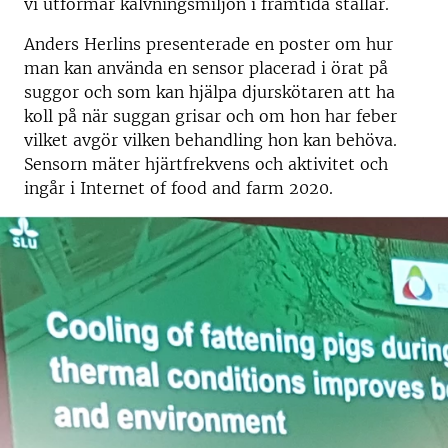
vi utformar kalvningsmiljön i framtida stallar.
Anders Herlins presenterade en poster om hur
man kan använda en sensor placerad i örat på
suggor och som kan hjälpa djurskötaren att ha
koll på när suggan grisar och om hon har feber
vilket avgör vilken behandling hon kan behöva.
Sensorn mäter hjärtfrekvens och aktivitet och
ingår i Internet of food and farm 2020.