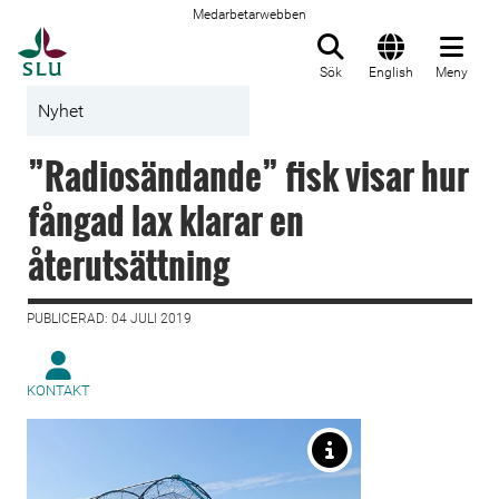
Medarbetarwebben
Till startsida
Sök
English
Meny
Nyhet
”Radiosändande” fisk visar hur
fångad lax klarar en
återutsättning
PUBLICERAD: 04 JULI 2019
KONTAKT