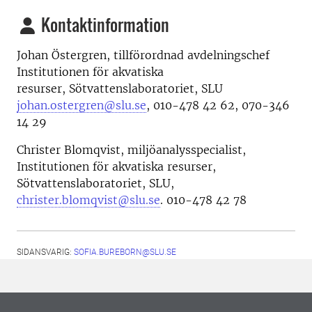
Kontaktinformation
Johan Östergren, tillförordnad avdelningschef
Institutionen för akvatiska
resurser, Sötvattenslaboratoriet, SLU
johan.ostergren@slu.se
,
010-478 42 62
, 070-346
14 29
Christer Blomqvist, miljöanalysspecialist,
Institutionen för akvatiska resurser,
Sötvattenslaboratoriet, SLU,
christer.blomqvist@slu.se
. 010-478 42 78
SIDANSVARIG:
SOFIA.BUREBORN@SLU.SE