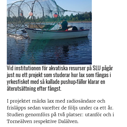
Vid institutionen för akvatiska resurser på SLU pågår
just nu ett projekt som studerar hur lax som fångas i
yrkesfisket med så kallade pushup-fällor klarar en
återutsättning efter fångst.
I projektet märks lax med radiosändare och
frisläpps sedan varefter de följs under ca ett år.
Studien genomförs på två platser: utanför och i
Torneälven respektive Dalälven.