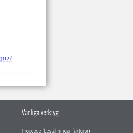
3112?
Vanliga verktyg
Proceedo (beställningar, fakturor)