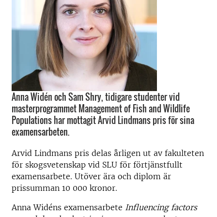
Anna Widén och Sam Shry, tidigare studenter vid
masterprogrammet Management of Fish and Wildlife
Populations har mottagit Arvid Lindmans pris för sina
examensarbeten.
Arvid Lindmans pris delas årligen ut av fakulteten
för skogsvetenskap vid SLU för förtjänstfullt
examensarbete. Utöver ära och diplom är
prissumman 10 000 kronor.
Anna Widéns examensarbete
Influencing factors