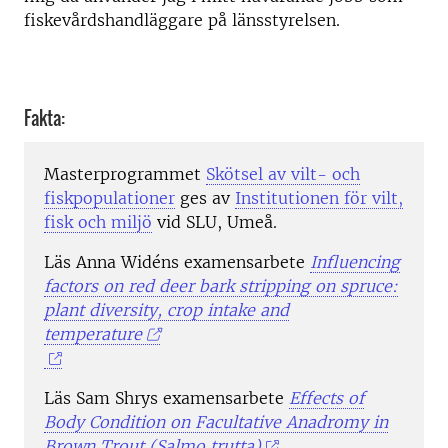
fiskevårdshandläggare på länsstyrelsen.
Fakta:
Masterprogrammet
Skötsel av vilt- och
fiskpopulationer
ges av
Institutionen för vilt,
fisk och miljö
vid SLU, Umeå.
Läs Anna Widéns examensarbete
Influencing
factors on red deer bark stripping on spruce:
plant diversity, crop intake and
temperature
Läs Sam Shrys examensarbete
Effects of
Body Condition on Facultative Anadromy in
Brown Trout (Salmo trutta)