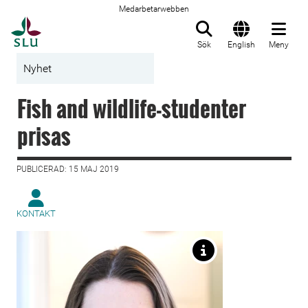
Medarbetarwebben
Till startsida
Sök
English
Meny
Nyhet
Fish and wildlife-studenter
prisas
PUBLICERAD: 15 MAJ 2019
KONTAKT