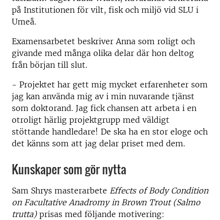
på Institutionen för vilt, fisk och miljö vid SLU i
Umeå.
Examensarbetet beskriver Anna som roligt och
givande med många olika delar där hon deltog
från början till slut.
- Projektet har gett mig mycket erfarenheter som
jag kan använda mig av i min nuvarande tjänst
som doktorand. Jag fick chansen att arbeta i en
otroligt härlig projektgrupp med väldigt
stöttande handledare! De ska ha en stor eloge och
det känns som att jag delar priset med dem.
Kunskaper som gör nytta
Sam Shrys masterarbete
Effects of Body Condition
on Facultative Anadromy in Brown Trout (Salmo
trutta)
prisas med följande motivering: