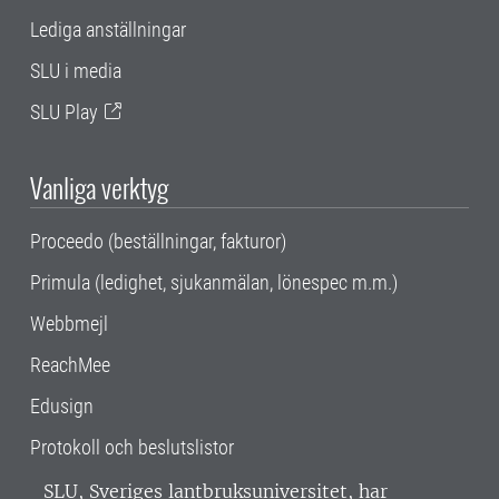
Lediga anställningar
SLU i media
SLU Play
Vanliga verktyg
Proceedo (beställningar, fakturor)
Primula (ledighet, sjukanmälan, lönespec m.m.)
Webbmejl
ReachMee
Edusign
Protokoll och beslutslistor
SLU, Sveriges lantbruksuniversitet, har