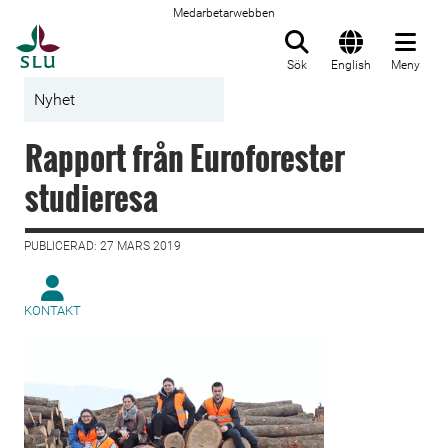
Medarbetarwebben
Till startsida
Sök
English
Meny
Nyhet
Rapport från Euroforester
studieresa
PUBLICERAD: 27 MARS 2019
KONTAKT