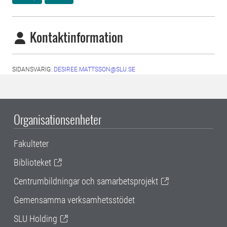
Kontaktinformation
SIDANSVARIG:
DESIREE.MATTSSON@SLU.SE
Organisationsenheter
Fakulteter
Biblioteket
Centrumbildningar och samarbetsprojekt
Gemensamma verksamhetsstödet
SLU Holding