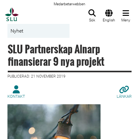
Medarbetarwebben
Till startsida
Sök
English
Meny
Nyhet
SLU Partnerskap Alnarp
finansierar 9 nya projekt
PUBLICERAD: 21 NOVEMBER 2019
KONTAKT
LÄNKAR