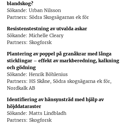
blandskog?
Sökande: Urban Nilsson
Partners: Södra Skogsägarnas ek för
Resistenstestning av utvalda askar
Sökande: Michelle Cleary
Partners: Skogforsk
Plantering av poppel på granåkrar med långa
sticklingar – effekt av markberedning, kalkning
och gödning
Sökande: Henrik Böhlenius
Partners: HS Skåne, Södra skogsägarna ek för,
Nordkalk AB
Identifiering av hänsynsträd med hjälp av
höjddataraster
Sökande: Matts Lindbladh
Partners: Skogforsk