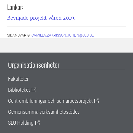
Länkar:
Beviljade projekt våren 2019.
SIDANSVARIG:
CAMILLA.ZAKRISSON.JUHLIN@SLU.SE
Organisationsenheter
Fakulteter
Biblioteket
Centrumbildningar och samarbetsprojekt
Gemensamma verksamhetsstödet
SLU Holding