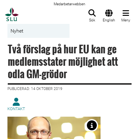
Medarbetarwebben
Till startsida
Sök
English
Meny
Nyhet
Två förslag på hur EU kan ge
medlemsstater möjlighet att
odla GM-grödor
PUBLICERAD: 14 OKTOBER 2019
KONTAKT