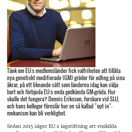
Tänk om EU:s medlemsländer fick valfriheten att tillåta
nya genetiskt modifierade (GM) grödor för odling på sina
åkrar, på ett liknande sätt som länderna idag kan välja
bort och förbjuda EU:s enda godkända GM-gröda. Hur
skulle det fungera? Dennis Eriksson, forskare vid SLU,
och hans kollegor föreslår hur en så kallad ”opt in”-
mekanism kan bli verklighet.
Sedan 2015 säger EU:s lagstiftning att enskilda