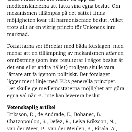
medlemsländerna att fatta sina egna beslut. Om
mekanismen tillämpas på det sättet finns
möjligheten kvar till harmoniserade beslut, vilket
trots allt är en viktig princip för Unionens inre
marknad.
Författarna ser fördelar med båda förslagen, men
menar att en tillämpning av mekanismen
efter
en
omröstning (som inte resulterar i något beslut åt
det ena eller andra hållet) troligen skulle vara
lättare att få igenom politiskt. Det förslaget
ligger mer i linje med EU:s generella principer.
Det skulle ge medlemsstaterna möjlighet att göra
egna val när EU inte kan leverera beslut.
Vetenskaplig artikel
Eriksson, D., de Andrade, E., Bohanec, B.,
Chatzopoulou, S., Defez, R., Leiva Eriksson, N.,
van der Meer, P., van der Meulen, B., Ritala, A.,