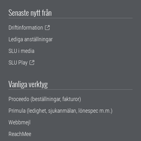
Senaste nytt från
Driftinformation
Lediga anställningar
SLU i media
SLU Play
Vanliga verktyg
Proceedo (beställningar, fakturor)
Primula (ledighet, sjukanmälan, lönespec m.m.)
Webbmejl
ReachMee