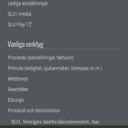
Lediga anställningar
SLU i media
SLU Play
Vanliga verktyg
Proceedo (beställningar, fakturor)
Primula (ledighet, sjukanmälan, lönespec m.m.)
Webbmejl
ReachMee
Edusign
Protokoll och beslutslistor
SLU, Sveriges lantbruksuniversitet, har