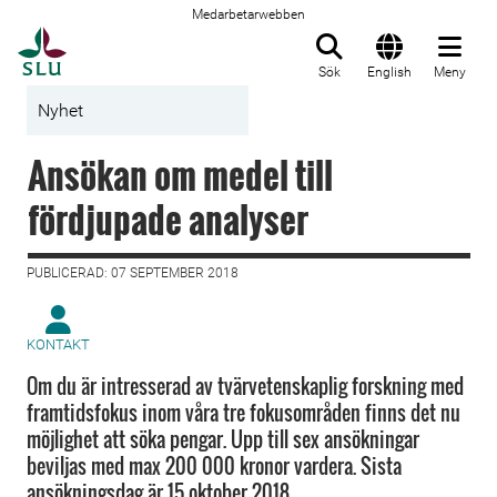
Medarbetarwebben
Till startsida
Sök
English
Meny
Nyhet
Ansökan om medel till
fördjupade analyser
PUBLICERAD: 07 SEPTEMBER 2018
KONTAKT
Om du är intresserad av tvärvetenskaplig forskning med
framtidsfokus inom våra tre fokusområden finns det nu
möjlighet att söka pengar. Upp till sex ansökningar
beviljas med max 200 000 kronor vardera. Sista
ansökningsdag är 15 oktober 2018.