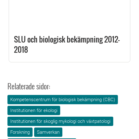
SLU och biologisk bekämpning 2012-
2018
Relaterade sidor:
Kompetenscentrum för biologisk bekämpning (CBC)
Institutionen för ekologi
Institutionen för skoglig mykologi och växtpatologi
Forskning
Samverkan