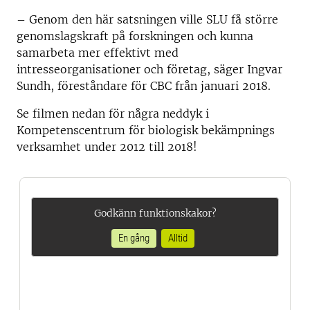
– Genom den här satsningen ville SLU få större
genomslagskraft på forskningen och kunna
samarbeta mer effektivt med
intresseorganisationer och företag, säger Ingvar
Sundh, föreståndare för CBC från januari 2018.
Se filmen nedan för några neddyk i
Kompetenscentrum för biologisk bekämpnings
verksamhet under 2012 till 2018!
Godkänn funktionskakor?
En gång
Alltid