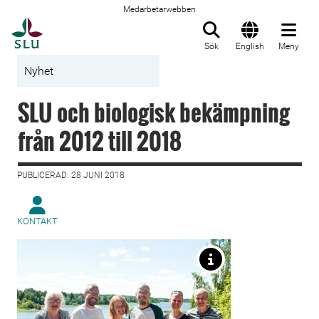
Medarbetarwebben
Till startsida
Sök
English
Meny
Nyhet
SLU och biologisk bekämpning
från 2012 till 2018
PUBLICERAD: 28 JUNI 2018
KONTAKT