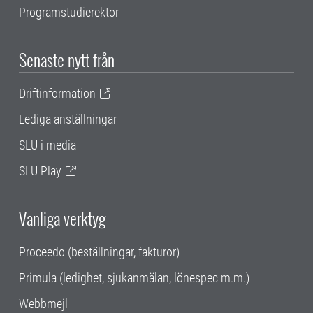
Programstudierektor
Senaste nytt från
Driftinformation
Lediga anställningar
SLU i media
SLU Play
Vanliga verktyg
Proceedo (beställningar, fakturor)
Primula (ledighet, sjukanmälan, lönespec m.m.)
Webbmejl