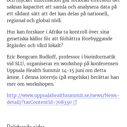
och mycket information går förlorad eftersom det
saknas kapacitet att samla och analysera data på
ett sådant sätt att det kan delas på nationell,
regional och global nivå.
Hur kan forskare i Afrika ta kontroll över sina
genetiska källor för att förbättra förebyggande
åtgärder och vård lokalt?
Eric Bongcam Rudloff, professor i bioinformatik
vid SLU, organiserar en workshop på konferensen
Uppsala Health Summit 14-15 juni om detta
ämne. I denna intervju (på engelska) berättar han
mer om workshopen.
http://www.uppsalahealthsummit.se/news/News-
detail/?tarContentId=708330