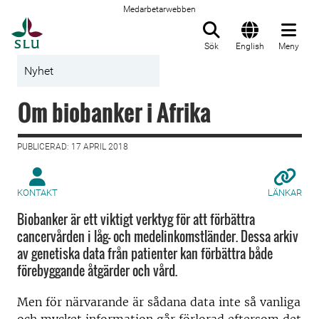
Medarbetarwebben
Till startsida
Sök
English
Meny
Nyhet
Om biobanker i Afrika
PUBLICERAD: 17 APRIL 2018
KONTAKT
LÄNKAR
Biobanker är ett viktigt verktyg för att förbättra
cancervården i låg- och medelinkomstländer. Dessa arkiv
av genetiska data från patienter kan förbättra både
förebyggande åtgärder och vård.
Men för närvarande är sådana data inte så vanliga