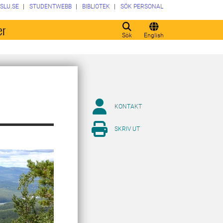
SLU.SE
STUDENTWEBB
BIBLIOTEK
SÖK PERSONAL
er
Sök
English
KONTAKT
SKRIV UT