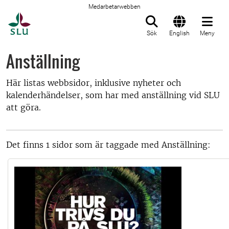
Medarbetarwebben
Till startsida
Sök
English
Meny
Anställning
Här listas webbsidor, inklusive nyheter och
kalenderhändelser, som har med anställning vid SLU
att göra.
Det finns 1 sidor som är taggade med Anställning: