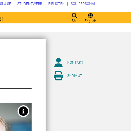
SLU.SE
STUDENTWEBB
BIBLIOTEK
SÖK PERSONAL
er
Sök
English
KONTAKT
SKRIV UT