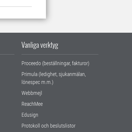
Vanliga verktyg
Proceedo (beställningar, fakturor)
Primula (ledighet, sjukanmälan,
lönespec m.m.)
Webbmejl
ReachMee
Edusign
Protokoll och beslutslistor