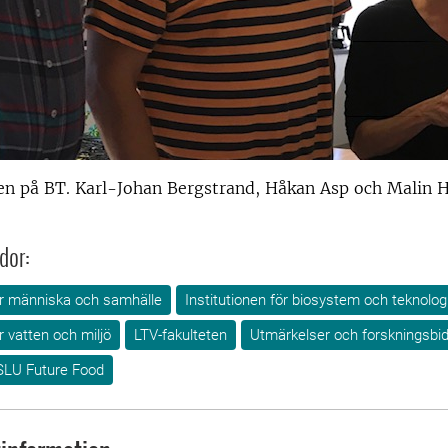
en på BT. Karl-Johan Bergstrand, Håkan Asp och Malin H
dor:
för människa och samhälle
Institutionen för biosystem och teknolog
r vatten och miljö
LTV-fakulteten
Utmärkelser och forskningsbi
SLU Future Food