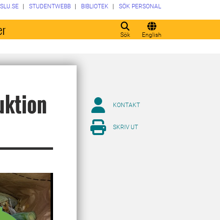
SLU.SE
STUDENTWEBB
BIBLIOTEK
SÖK PERSONAL
er
Sök
English
uktion
KONTAKT
SKRIV UT