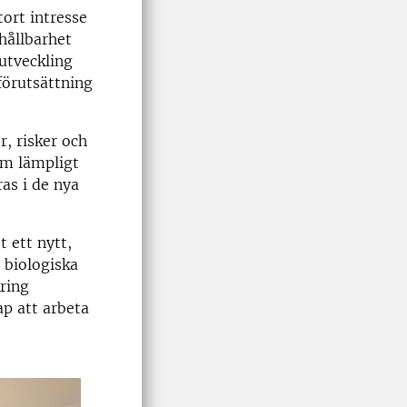
tort intresse
hållbarhet
utveckling
förutsättning
r, risker och
em lämpligt
as i de nya
 ett nytt,
 biologiska
ring
p att arbeta