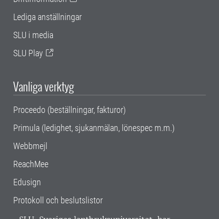
Lediga anställningar
SLU i media
SLU Play
Vanliga verktyg
Proceedo (beställningar, fakturor)
Primula (ledighet, sjukanmälan, lönespec m.m.)
Webbmejl
ReachMee
Edusign
Protokoll och beslutslistor