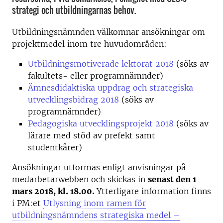
strategi och utbildningarnas behov.
Utbildningsnämnden välkomnar ansökningar om
projektmedel inom tre huvudområden:
Utbildningsmotiverade lektorat 2018
(söks av
fakultets- eller programnämnder)
Ämnesdidaktiska uppdrag och strategiska
utvecklingsbidrag 2018
(söks av
programnämnder)
Pedagogiska utvecklingsprojekt 2018
(söks av
lärare med stöd av prefekt samt
studentkårer)
Ansökningar utformas enligt anvisningar på
medarbetarwebben och skickas in
senast den 1
mars 2018, kl. 18.00.
Ytterligare information finns
i PM:et
Utlysning inom ramen för
utbildningsnämndens strategiska medel –