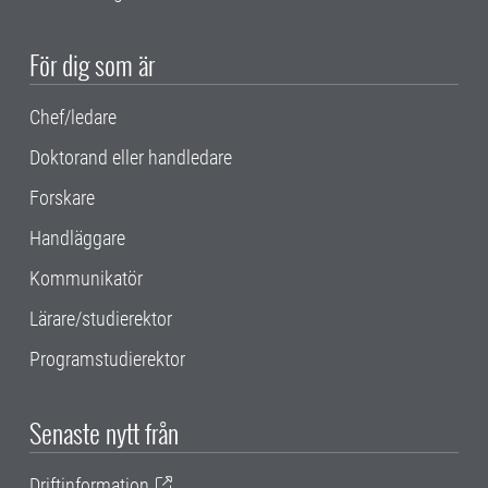
För dig som är
Chef/ledare
Doktorand eller handledare
Forskare
Handläggare
Kommunikatör
Lärare/studierektor
Programstudierektor
Senaste nytt från
Driftinformation