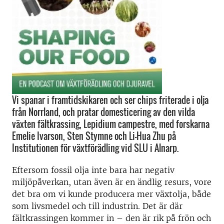
Vi spanar i framtidskikaren och ser chips friterade i olja
från Norrland, och pratar domesticering av den vilda
växten fältkrassing, Lepidium campestre, med forskarna
Emelie Ivarson, Sten Stymne och Li-Hua Zhu på
Institutionen för växtförädling vid SLU i Alnarp.
Eftersom fossil olja inte bara har negativ
miljöpåverkan, utan även är en ändlig resurs, vore
det bra om vi kunde producera mer växtolja, både
som livsmedel och till industrin. Det är där
fältkrassingen kommer in – den är rik på frön och