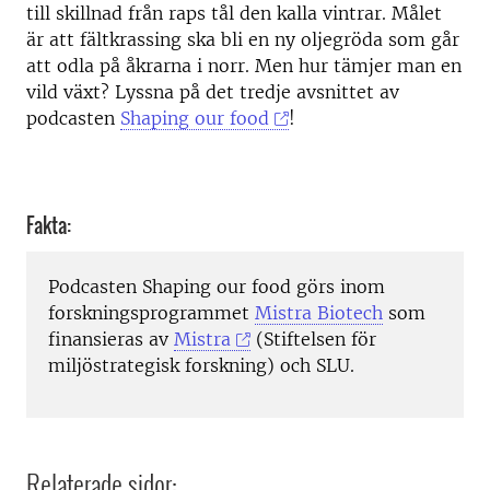
till skillnad från raps tål den kalla vintrar. Målet
är att fältkrassing ska bli en ny oljegröda som går
att odla på åkrarna i norr. Men hur tämjer man en
vild växt? Lyssna på det tredje avsnittet av
podcasten
Shaping our food
!
Fakta:
Podcasten Shaping our food görs inom
forskningsprogrammet
Mistra Biotech
som
finansieras av
Mistra
(Stiftelsen för
miljöstrategisk forskning) och SLU.
Relaterade sidor: