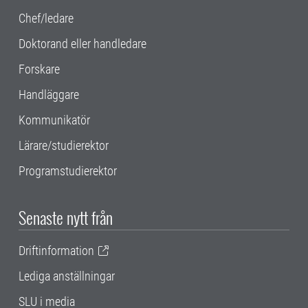
Chef/ledare
Doktorand eller handledare
Forskare
Handläggare
Kommunikatör
Lärare/studierektor
Programstudierektor
Senaste nytt från
Driftinformation
Lediga anställningar
SLU i media