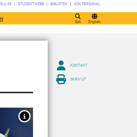
SLU.SE
STUDENTWEBB
BIBLIOTEK
SÖK PERSONAL
er
Sök
English
KONTAKT
SKRIV UT