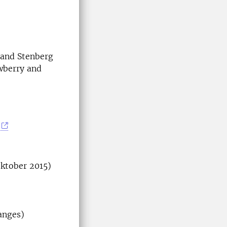
 and Stenberg
awberry and
ktober 2015)
 anges)