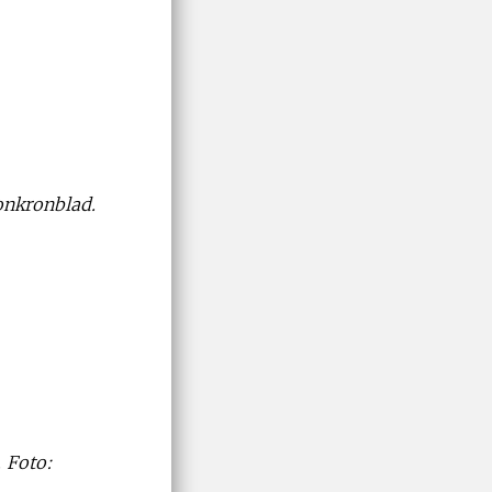
onkronblad.
 Foto: