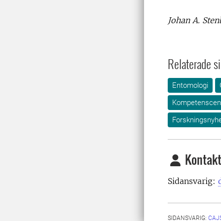
Johan A. Ste
Relaterade si
Entomologi
Kompetenscent
Forskningsnyhe
Kontakt
Sidansvarig:
SIDANSVARIG:
CAJ