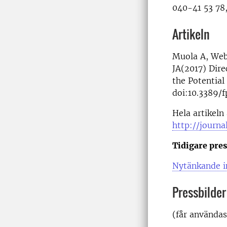
040-41 53 78
Artikeln
Muola A, Web
JA(2017) Dire
the Potential
doi:10.3389/f
Hela artikeln
http://journa
Tidigare pre
Nytänkande i
Pressbilder
(får användas