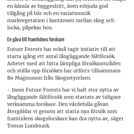
en känsla av hyggesfritt, även erbjuda god
tillgång på bär och en variationsrik
markvegetation i kantzonen mellan skog och
lucka, påpekar hon.
En gåva till framtidens forskare
Future Forests har också tagit initiativ till att
starta igång ett antal långliggande fältförsök.
Arbetet med att hitta lämpliga försöksområden
och ställa upp försöken har utförts tillsammans
Bo Magnusson från Skogsstyrelsen.
- Inom Future Forests har vi haft stor nytta av
långliggande fältförsök som startats av tidigare
verksamma forskare. Den värdefulla gåvan
återgäldar vi genom att starta nya försök som
framtidens skogsforskare kan dra nytta av, säger
Tomas Lundmark.