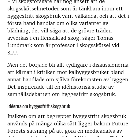
- Vi skogsforskare har nog ansett att de
skogsskötselmetoder som är tänkbara inom ett
hyggesfritt skogsbruk varit välkända, och att det i
första hand handlar om olika varianter av
blädning, det vill säga att de grövre träden
avverkas i en flerskiktad skog, säger Tomas
Lundmark som är professor i skogsskötsel vid
SLU.
Men det började bli allt tydligare i diskussionerna
att kärnan i kritiken mot kalhyggesbruket bland
annat handlade om själva förekomsten av hyggen.
Det inspirerade till en idéhistorisk studie av
samhällsdebatten om hyggesfritt skogsbruk.
Idéerna om hyggesfritt skogsbruk
Insikten om att begreppet hyggesfritt skogsbruk
används på många olika sätt ligger bakom Future
Forests satsning på att göra en medieanalys av