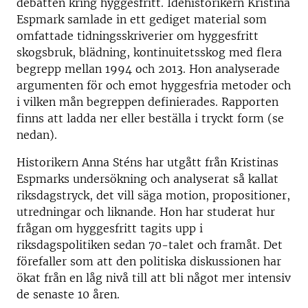
debatten kring hyggesfritt. Idéhistorikern Kristina
Espmark samlade in ett gediget material som
omfattade tidningsskriverier om hyggesfritt
skogsbruk, blädning, kontinuitetsskog med flera
begrepp mellan 1994 och 2013. Hon analyserade
argumenten för och emot hyggesfria metoder och
i vilken mån begreppen definierades. Rapporten
finns att ladda ner eller beställa i tryckt form (se
nedan).
Historikern Anna Sténs har utgått från Kristinas
Espmarks undersökning och analyserat så kallat
riksdagstryck, det vill säga motion, propositioner,
utredningar och liknande. Hon har studerat hur
frågan om hyggesfritt tagits upp i
riksdagspolitiken sedan 70-talet och framåt. Det
förefaller som att den politiska diskussionen har
ökat från en låg nivå till att bli något mer intensiv
de senaste 10 åren.