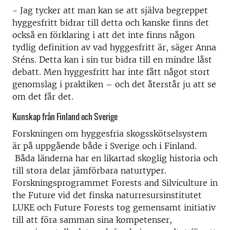
- Jag tycker att man kan se att själva begreppet
hyggesfritt bidrar till detta och kanske finns det
också en förklaring i att det inte finns någon
tydlig definition av vad hyggesfritt är, säger Anna
Sténs. Detta kan i sin tur bidra till en mindre låst
debatt. Men hyggesfritt har inte fått något stort
genomslag i praktiken – och det återstår ju att se
om det får det.
Kunskap från Finland och Sverige
Forskningen om hyggesfria skogsskötselsystem
är på uppgående både i Sverige och i Finland.
Båda länderna har en likartad skoglig historia och
till stora delar jämförbara naturtyper.
Forskningsprogrammet Forests and Silviculture in
the Future vid det finska naturresursinstitutet
LUKE och Future Forests tog gemensamt initiativ
till att föra samman sina kompetenser,