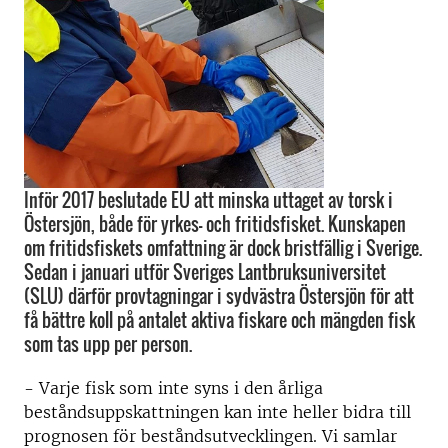
Inför 2017 beslutade EU att minska uttaget av torsk i
Östersjön, både för yrkes- och fritidsfisket. Kunskapen
om fritidsfiskets omfattning är dock bristfällig i Sverige.
Sedan i januari utför Sveriges Lantbruksuniversitet
(SLU) därför provtagningar i sydvästra Östersjön för att
få bättre koll på antalet aktiva fiskare och mängden fisk
som tas upp per person.
- Varje fisk som inte syns i den årliga
beståndsuppskattningen kan inte heller bidra till
prognosen för beståndsutvecklingen. Vi samlar