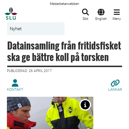
Medarbetarwebben
Till startsida
Sök
English
Meny
Nyhet
Datainsamling från fritidsfisket
ska ge bättre koll på torsken
PUBLICERAD: 26 APRIL 2017
KONTAKT
LÄNKAR