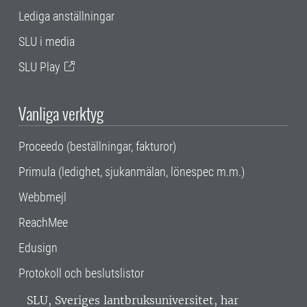
Lediga anställningar
SLU i media
SLU Play
Vanliga verktyg
Proceedo (beställningar, fakturor)
Primula (ledighet, sjukanmälan, lönespec m.m.)
Webbmejl
ReachMee
Edusign
Protokoll och beslutslistor
SLU, Sveriges lantbruksuniversitet, har