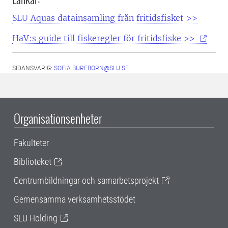
SLU Aquas datainsamling från fritidsfisket >>
HaV:s guide till fiskeregler för fritidsfiske >>
SIDANSVARIG:
SOFIA.BUREBORN@SLU.SE
Organisationsenheter
Fakulteter
Biblioteket
Centrumbildningar och samarbetsprojekt
Gemensamma verksamhetsstödet
SLU Holding