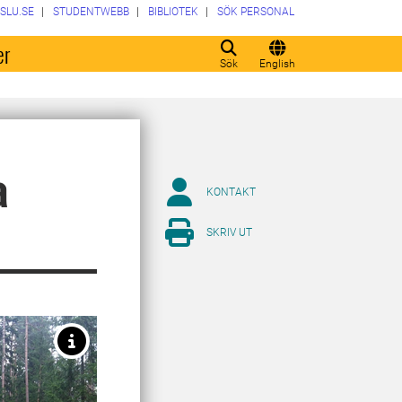
SLU.SE
STUDENTWEBB
BIBLIOTEK
SÖK PERSONAL
er
Sök
English
a
KONTAKT
SKRIV UT