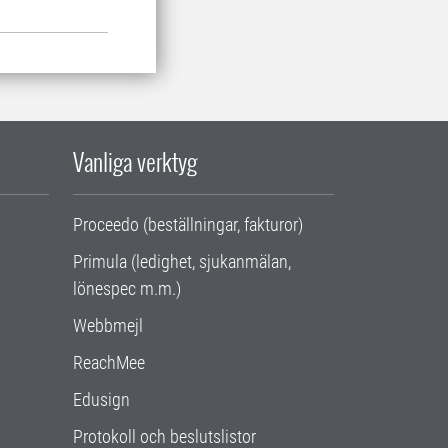
Vanliga verktyg
Proceedo (beställningar, fakturor)
Primula (ledighet, sjukanmälan,
lönespec m.m.)
Webbmejl
ReachMee
Edusign
Protokoll och beslutslistor