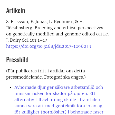
Artikeln
S. Eriksson, E. Jonas, L. Rydhmer, & H.
Röcklinsberg. Breeding and ethical perspectives
on genetically modified and genome edited cattle.
J. Dairy Sci. 101:1–17
https://doi.org/10.3168/jds.2017-12962
Pressbild
(Får publiceras fritt i artiklar om detta
pressmeddelande. Fotograf ska anges.)
Avhornade djur ger säkrare arbetsmiljö och
minskar risken för skador på djuren. Ett
alternativ till avhorning skulle i framtiden
kunna vara att med genteknik föra in anlag
för kullighet (hornlöshet) i behornade raser.