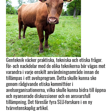
Genteknik väcker praktiska, tekniska och etiska frågor.
För- och nackdelar med de olika teknikerna bör vägas mot
varandra i varje enskilt användningsområde innan de
tillämpas i ett avelsprogram. Detta skulle kunna ske
genom rådgivande etiska kommittéer i
avelsorganisationerna, vilka skulle kunna bidra till öppna
och nyanserade diskussioner och en ansvarsfull
tillämpning. Det föreslår fyra SLU-forskare i en ny
tvärvetenskaplig artikel.