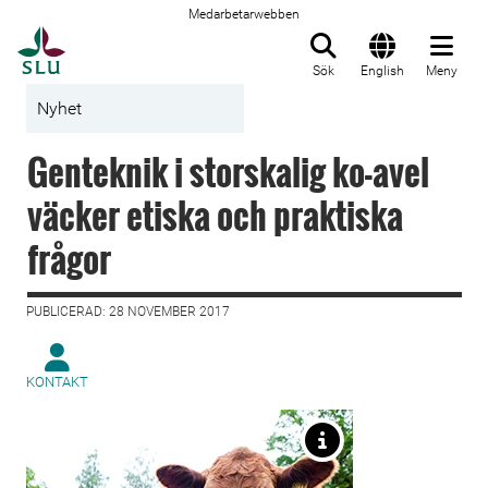
Medarbetarwebben
Till startsida
Sök
English
Meny
Nyhet
Genteknik i storskalig ko-avel
väcker etiska och praktiska
frågor
PUBLICERAD: 28 NOVEMBER 2017
KONTAKT