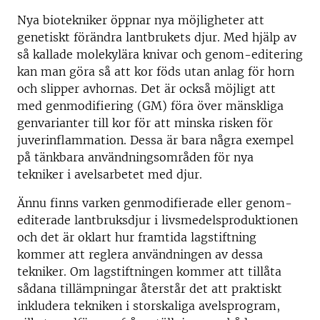
Nya biotekniker öppnar nya möjligheter att
genetiskt förändra lantbrukets djur. Med hjälp av
så kallade molekylära knivar och genom-editering
kan man göra så att kor föds utan anlag för horn
och slipper avhornas. Det är också möjligt att
med genmodifiering (GM) föra över mänskliga
genvarianter till kor för att minska risken för
juverinflammation. Dessa är bara några exempel
på tänkbara användningsområden för nya
tekniker i avelsarbetet med djur.
Ännu finns varken genmodifierade eller genom-
editerade lantbruksdjur i livsmedelsproduktionen
och det är oklart hur framtida lagstiftning
kommer att reglera användningen av dessa
tekniker. Om lagstiftningen kommer att tillåta
sådana tillämpningar återstår det att praktiskt
inkludera tekniken i storskaliga avelsprogram,