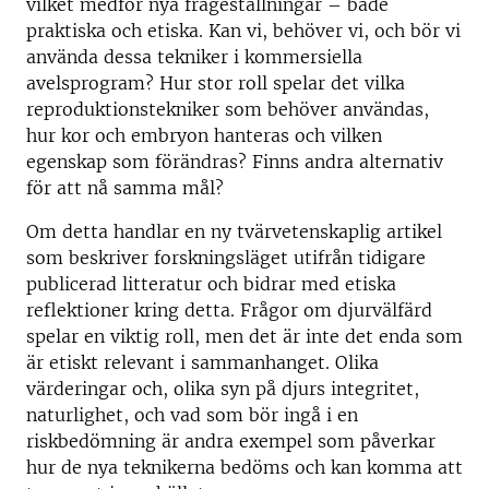
vilket medför nya frågeställningar – både
praktiska och etiska. Kan vi, behöver vi, och bör vi
använda dessa tekniker i kommersiella
avelsprogram? Hur stor roll spelar det vilka
reproduktionstekniker som behöver användas,
hur kor och embryon hanteras och vilken
egenskap som förändras? Finns andra alternativ
för att nå samma mål?
Om detta handlar en ny tvärvetenskaplig artikel
som beskriver forskningsläget utifrån tidigare
publicerad litteratur och bidrar med etiska
reflektioner kring detta. Frågor om djurvälfärd
spelar en viktig roll, men det är inte det enda som
är etiskt relevant i sammanhanget. Olika
värderingar och, olika syn på djurs integritet,
naturlighet, och vad som bör ingå i en
riskbedömning är andra exempel som påverkar
hur de nya teknikerna bedöms och kan komma att