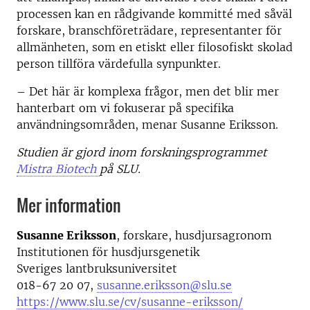
processen kan en rådgivande kommitté med såväl
forskare, branschföreträdare, representanter för
allmänheten, som en etiskt eller filosofiskt skolad
person tillföra värdefulla synpunkter.
– Det här är komplexa frågor, men det blir mer
hanterbart om vi fokuserar på specifika
användningsområden, menar Susanne Eriksson.
Studien är gjord inom forskningsprogrammet
Mistra Biotech
på SLU.
Mer information
Susanne Eriksson
, forskare, husdjursagronom
Institutionen för husdjursgenetik
Sveriges lantbruksuniversitet
018-67 20 07,
susanne.eriksson@slu.se
https://www.slu.se/cv/susanne-eriksson/