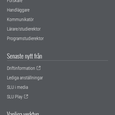
Forskare
Handläggare
Kommunikatör
Lärare/studierektor
Programstudierektor
Senaste nytt från
Driftinformation
Lediga anställningar
SLU i media
SLU Play
Vanliga verktyg