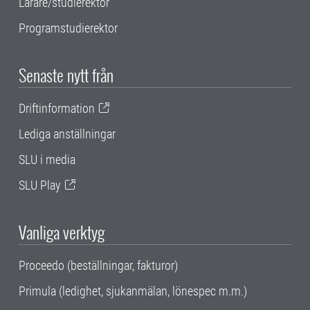
Lärare/studierektor
Programstudierektor
Senaste nytt från
Driftinformation
Lediga anställningar
SLU i media
SLU Play
Vanliga verktyg
Proceedo (beställningar, fakturor)
Primula (ledighet, sjukanmälan, lönespec m.m.)