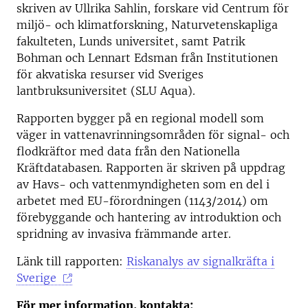
skriven av Ullrika Sahlin, forskare vid Centrum för
miljö- och klimatforskning, Naturvetenskapliga
fakulteten, Lunds universitet, samt Patrik
Bohman och Lennart Edsman från Institutionen
för akvatiska resurser vid Sveriges
lantbruksuniversitet (SLU Aqua).
Rapporten bygger på en regional modell som
väger in vattenavrinningsområden för signal- och
flodkräftor med data från den Nationella
Kräftdatabasen. Rapporten är skriven på uppdrag
av Havs- och vattenmyndigheten som en del i
arbetet med EU-förordningen (1143/2014) om
förebyggande och hantering av introduktion och
spridning av invasiva främmande arter.
Länk till rapporten:
Riskanalys av signalkräfta i
Sverige
För mer information, kontakta: