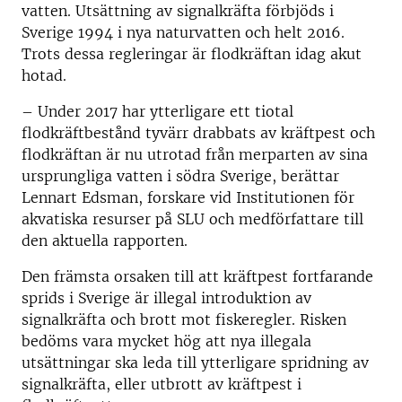
vatten. Utsättning av signalkräfta förbjöds i
Sverige 1994 i nya naturvatten och helt 2016.
Trots dessa regleringar är flodkräftan idag akut
hotad.
– Under 2017 har ytterligare ett tiotal
flodkräftbestånd tyvärr drabbats av kräftpest och
flodkräftan är nu utrotad från merparten av sina
ursprungliga vatten i södra Sverige, berättar
Lennart Edsman, forskare vid Institutionen för
akvatiska resurser på SLU och medförfattare till
den aktuella rapporten.
Den främsta orsaken till att kräftpest fortfarande
sprids i Sverige är illegal introduktion av
signalkräfta och brott mot fiskeregler. Risken
bedöms vara mycket hög att nya illegala
utsättningar ska leda till ytterligare spridning av
signalkräfta, eller utbrott av kräftpest i