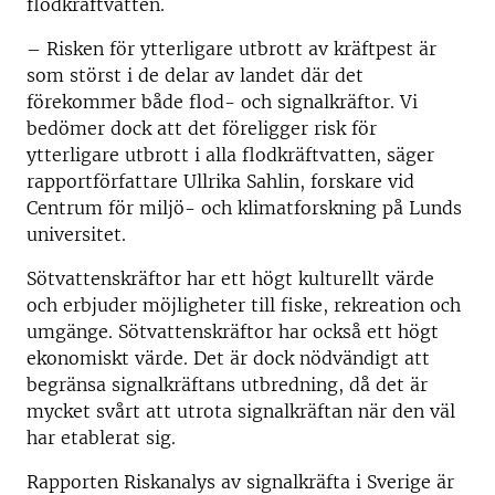
flodkräftvatten.
– Risken för ytterligare utbrott av kräftpest är
som störst i de delar av landet där det
förekommer både flod- och signalkräftor. Vi
bedömer dock att det föreligger risk för
ytterligare utbrott i alla flodkräftvatten, säger
rapportförfattare Ullrika Sahlin, forskare vid
Centrum för miljö- och klimatforskning på Lunds
universitet.
Sötvattenskräftor har ett högt kulturellt värde
och erbjuder möjligheter till fiske, rekreation och
umgänge. Sötvattenskräftor har också ett högt
ekonomiskt värde. Det är dock nödvändigt att
begränsa signalkräftans utbredning, då det är
mycket svårt att utrota signalkräftan när den väl
har etablerat sig.
Rapporten Riskanalys av signalkräfta i Sverige är