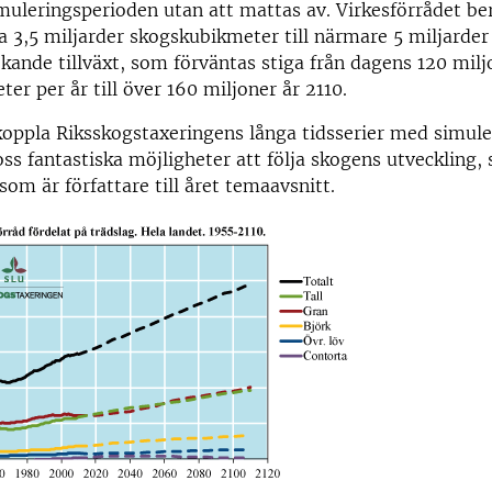
muleringsperioden utan att mattas av. Virkesförrådet be
a 3,5 miljarder skogskubikmeter till närmare 5 miljarder 
ökande tillväxt, som förväntas stiga från dagens 120 milj
er per år till över 160 miljoner år 2110.
oppla Riksskogstaxeringens långa tidsserier med simule
ss fantastiska möjligheter att följa skogens utveckling,
som är författare till året temaavsnitt.