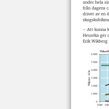
under hela si
från dagens c
drivet av en 
skogskubikmet
– Att kunna k
Heureka ger o
Erik Wikberg 