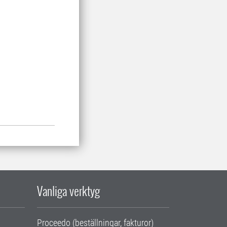
Vanliga verktyg
Proceedo (beställningar, fakturor)