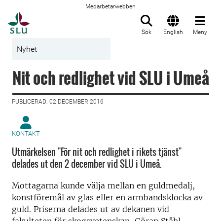
Medarbetarwebben
Till startsida
Sök
English
Meny
Nyhet
Nit och redlighet vid SLU i Umeå
PUBLICERAD: 02 DECEMBER 2016
KONTAKT
Utmärkelsen "För nit och redlighet i rikets tjänst"
delades ut den 2 december vid SLU i Umeå.
Mottagarna kunde välja mellan en guldmedalj,
konstföremål av glas eller en armbandsklocka av
guld. Priserna delades ut av dekanen vid