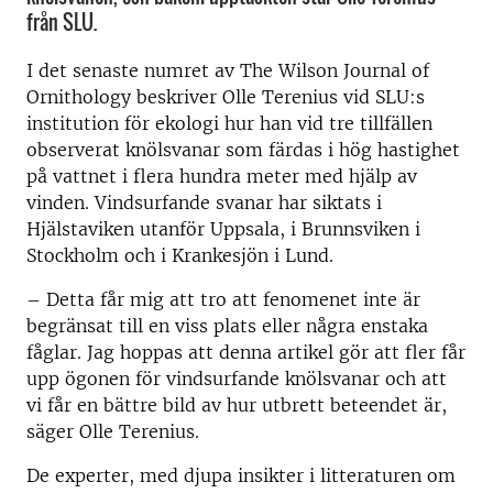
från SLU.
I det senaste numret av The Wilson Journal of
Ornithology beskriver Olle Terenius vid SLU:s
institution för ekologi hur han vid tre tillfällen
observerat knölsvanar som färdas i hög hastighet
på vattnet i flera hundra meter med hjälp av
vinden. Vindsurfande svanar har siktats i
Hjälstaviken utanför Uppsala, i Brunnsviken i
Stockholm och i Krankesjön i Lund.
– Detta får mig att tro att fenomenet inte är
begränsat till en viss plats eller några enstaka
fåglar. Jag hoppas att denna artikel gör att fler får
upp ögonen för vindsurfande knölsvanar och att
vi får en bättre bild av hur utbrett beteendet är,
säger Olle Terenius.
De experter, med djupa insikter i litteraturen om