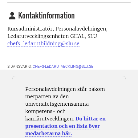
Kontaktinformation
Kursadministratör, Personalavdelningen,
Ledarutvecklingsenheten GHAL, SLU
chefs-ledarutbildning@slu.se
SIDANSVARIG:
CHEFS-LEDARUTVECKLING@SLU.SE
Personalavdelningen står bakom
merparten av den
universitetsgemensamma
kompetens- och
karriärutvecklingen.
Du hittar en
presentation och en lista över
medarbetarna här.