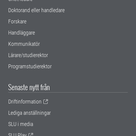
Doktorand eller handledare
Forskare
Handläggare
Kommunikatör
Lärare/studierektor
Programstudierektor
Senaste nytt från
Driftinformation
Lediga anställningar
SLU i media
SLU Play