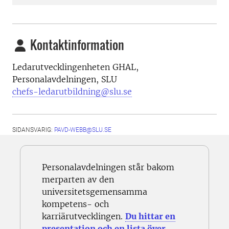
Kontaktinformation
Ledarutvecklingenheten GHAL,
Personalavdelningen, SLU
chefs-ledarutbildning@slu.se
SIDANSVARIG:
PAVD-WEBB@SLU.SE
Personalavdelningen står bakom
merparten av den
universitetsgemensamma
kompetens- och
karriärutvecklingen.
Du hittar en
presentation och en lista över