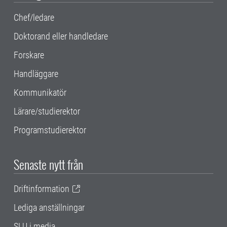
Chef/ledare
Doktorand eller handledare
Forskare
Handläggare
Kommunikatör
Lärare/studierektor
Programstudierektor
Senaste nytt från
Driftinformation
Lediga anställningar
SLU i media