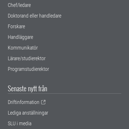
Chef/ledare
Doktorand eller handledare
Forskare
Handläggare
Kommunikatör
Lärare/studierektor
Programstudierektor
Senaste nytt från
Driftinformation
Lediga anställningar
SLU i media