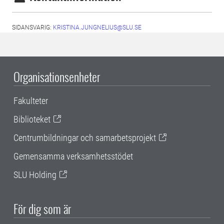
SIDANSVARIG:
KRISTINA.JUNGNELIUS@SLU.SE
Organisationsenheter
Fakulteter
Biblioteket
Centrumbildningar och samarbetsprojekt
Gemensamma verksamhetsstödet
SLU Holding
För dig som är