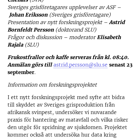
Sveriges grisföretagares upplevelser av ASF –
Johan Eriksson
(Sveriges grisföretagare)
Presentation av nytt forskningsprojekt –
Astrid
Bornfeldt Persson
(doktorand SLU)
Frågor och diskussion – moderator
Elisabeth
Rajala
(SLU)
Frukostfrallor och kaffe serveras från kl. 08:40.
Anmälan görs till
astrid.persson@slu.se
senast 23
september
.
Information om forskningsprojektet
I ett nytt forskningsprojekt med syfte att bidra
till skyddet av Sveriges grisproduktion från
afrikansk svinpest, undersöker vi nuvarande
praxis för hantering av matavfall och vilka risker
den utgör för spridning av sjukdomen. Projektet
kommer också att undersöka hur data kring