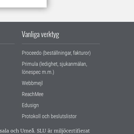
Vanliga verktyg
Proceedo (beställningar, fakturor)
Primula (ledighet, sjukanmälan,
lönespec m.m.)
Webbmejl
ReachMee
Edusign
Protokoll och beslutslistor
ppsala och Umeå.
SLU är miljöcertifierat