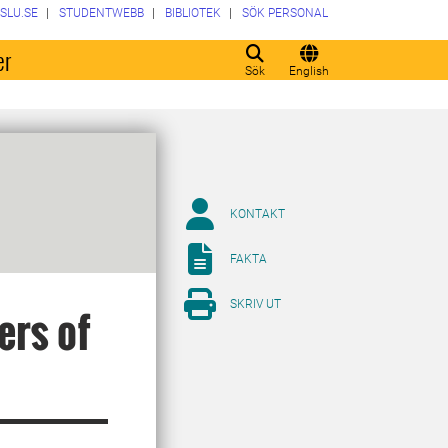
SLU.SE
STUDENTWEBB
BIBLIOTEK
SÖK PERSONAL
er
Sök
English
KONTAKT
FAKTA
SKRIV UT
ers of