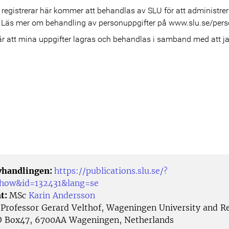
 registrerar här kommer att behandlas av SLU för att administr
k. Läs mer om behandling av personuppgifter på www.slu.se/pers
avhandlingen:
https://publications.slu.se/?
show&id=132431&lang=se
t:
MSc
Karin Andersson
:
Professor Gerard Velthof, Wageningen University and R
O Box47, 6700AA Wageningen, Netherlands