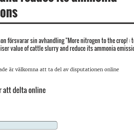
ions
n försvarar sin avhandling "More nitrogen to the crop! : t
liser value of cattle slurry and reduce its ammonia emissi
rade är välkomna att ta del av disputationen online
 att delta online