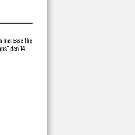
o increase the
ons" den 14