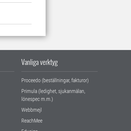
Vanliga verktyg
Proceedo (beställningar, fakturor)
Primula (ledighet, sjukanmälan,
lönespec m.m.)
Webbmejl
ReachMee