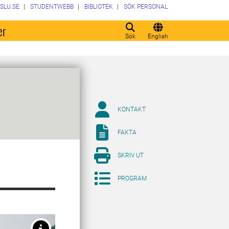
SLU.SE
STUDENTWEBB
BIBLIOTEK
SÖK PERSONAL
er
Sök
English
KONTAKT
FAKTA
SKRIV UT
PROGRAM