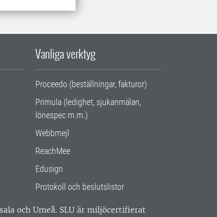
Vanliga verktyg
Proceedo (beställningar, fakturor)
Primula (ledighet, sjukanmälan,
lönespec m.m.)
Webbmejl
ReachMee
Edusign
Protokoll och beslutslistor
ppsala och Umeå.
SLU är miljöcertifierat