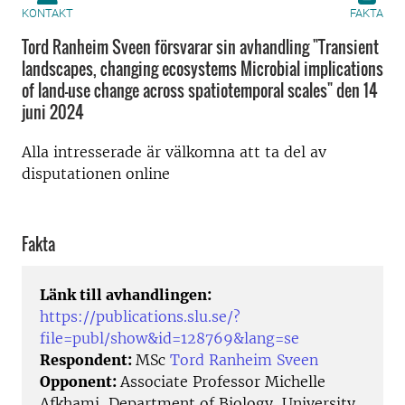
KONTAKT
FAKTA
Tord Ranheim Sveen försvarar sin avhandling "Transient
landscapes, changing ecosystems Microbial implications
of land-use change across spatiotemporal scales" den 14
juni 2024
Alla intresserade är välkomna att ta del av
disputationen online
Fakta
Länk till avhandlingen:
https://publications.slu.se/?
file=publ/show&id=128769&lang=se
Respondent:
MSc
Tord Ranheim Sveen
Opponent:
Associate Professor Michelle
Afkhami, Department of Biology, University