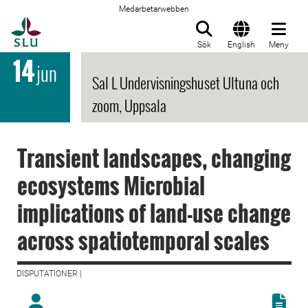
Medarbetarwebben
Till startsida
Sök
English
Meny
14
jun
Sal L Undervisningshuset Ultuna och
zoom, Uppsala
Transient landscapes, changing
ecosystems Microbial
implications of land-use change
across spatiotemporal scales
DISPUTATIONER |