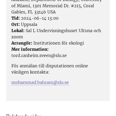
of Miami, 1301 Memorial Dr. #215, Coral
Gables, FL 33146 USA
Tid:
2024-06-14 13:00
Ort:
Uppsala
Lokal:
Sal L Undervisningshuset Ultuna och
zoom
Arrangör:
Institutionen för ekologi
Mer information:
tord.ranheim.sveen@slu.se
För anmälan till disputationen online
vänligen kontakta:
mohammad.bahram@slu.se