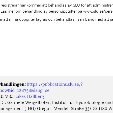
 registrerar här kommer att behandlas av SLU för att administr
k. Läs mer om behandling av personuppgifter på www.slu.se/pers
avhandlingen:
https://publications.slu.se/?
/show&id=128758&lang=se
t:
MSc
Lukas Hallberg
:
Dr. Gabriele Weigelhofer, Institut für Hydrobiologie und
anagement (IHG) Gregor-Mendel-Straße 33/DG 1180 Wi