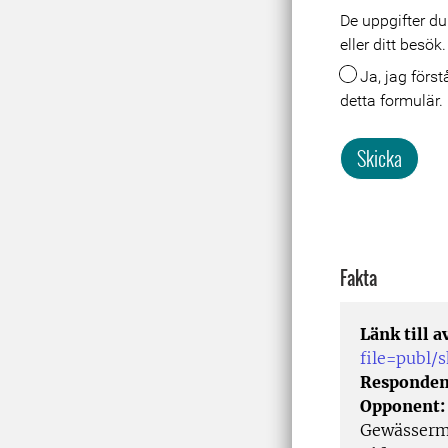
De uppgifter du
Meta
eller ditt besö
Ja, jag förstår att mina uppgifter lagras och behandlas i samband med att jag skickar in
detta formulär.
Skicka
Fakta
Länk till 
file=publ
Responden
Opponent
Gewässerm