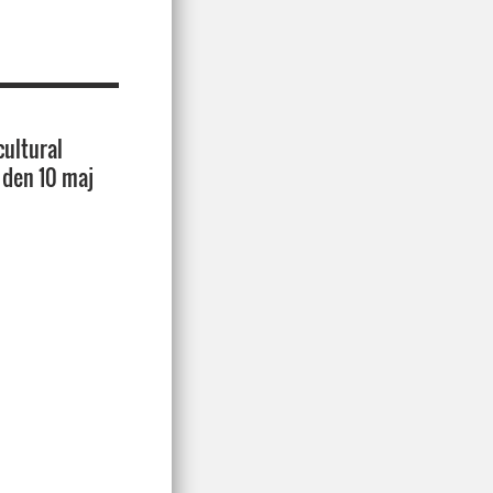
cultural
 den 10 maj