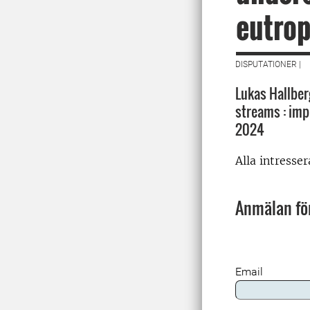
eutrop
DISPUTATIONER |
Lukas Hallber
streams : imp
2024
Alla intresse
Anmälan för
Email