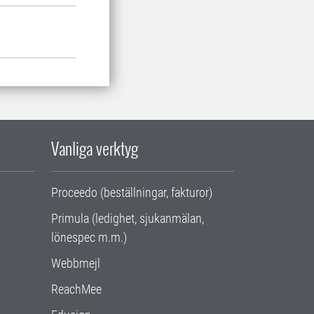
Vanliga verktyg
Proceedo (beställningar, fakturor)
Primula (ledighet, sjukanmälan,
lönespec m.m.)
Webbmejl
ReachMee