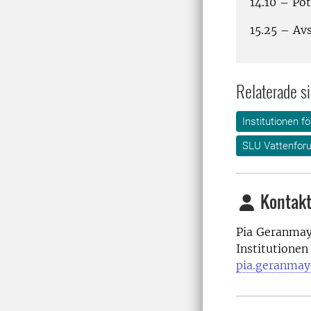
14.10 – Pot
15.25 – Avs
Relaterade si
Institutionen f
SLU Vattenfor
Kontakt
Pia Geranmay
Institutionen
pia.geranmay