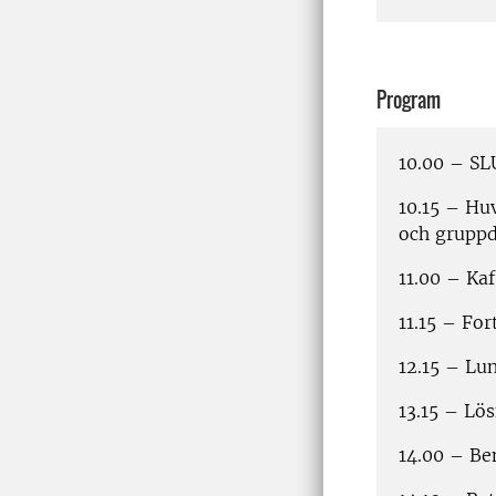
Program
10.00 – SL
10.15 – Hu
och gruppd
11.00 – Ka
11.15 – Fo
12.15 – Lu
13.15 – Lö
14.00 – Be