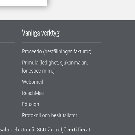
Vanliga verktyg
Proceedo (beställningar, fakturor)
Primula (ledighet, sjukanmälan,
lönespec m.m.)
Webbmejl
ReachMee
Edusign
Protokoll och beslutslistor
ppsala och Umeå.
SLU är miljöcertifierat