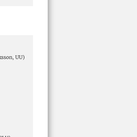
iksson, UU)