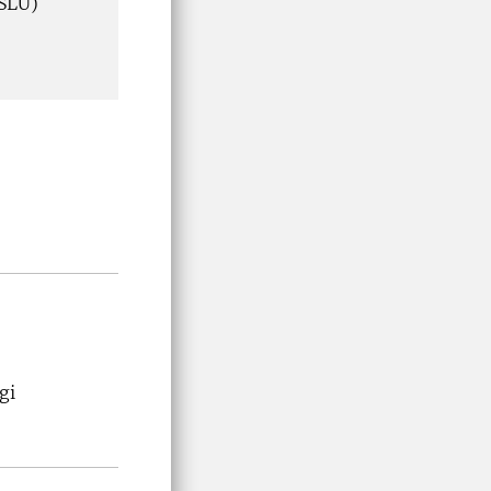
 SLU)
gi